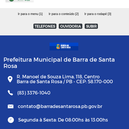
Ir para o menu [1]
Ir para o conteúdo [2]
Ir para o rodapé [3]
TELEFONES
OUVIDORIA
SUBIR
Prefeitura Municipal de Barra de Santa
Rosa
R. Manoel de Souza Lima, 118, Centro
Barra de Santa Rosa / PB - CEP: 58.170-000
(83) 3376-1040
contato@barradesantarosa.pb.gov.br
Segunda à Sexta: De 08:00hs às 13:00hs