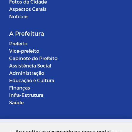
Fotos da Cidade
Aspectos Gerais
Notícias
A Prefeitura
Prefeito
Vice-prefeito
Gabinete do Prefeito
Assistência Social
Administração
Educação e Cultura
Finanças
Infra-Estrutura
Saúde
Ao continuar navegando no nosso portal,
Versão do Sistema: 5.0.268
Data da Versão: 18/03/2026