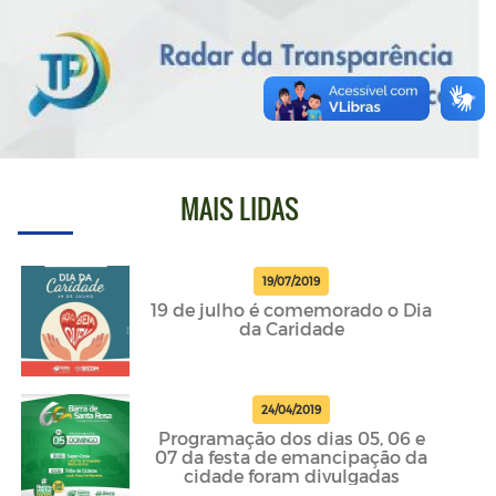
MAIS LIDAS
19/07/2019
19 de julho é comemorado o Dia
da Caridade
24/04/2019
Programação dos dias 05, 06 e
07 da festa de emancipação da
cidade foram divulgadas