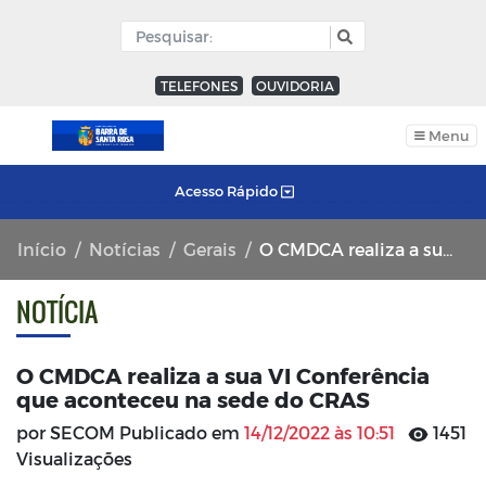
TELEFONES
OUVIDORIA
Menu
Acesso Rápido
Início
Notícias
Gerais
O CMDCA realiza a sua VI Conferência que aconteceu na sede do CRAS
NOTÍCIA
O CMDCA realiza a sua VI Conferência
que aconteceu na sede do CRAS
por SECOM Publicado em
14/12/2022 às 10:51
1451
Visualizações