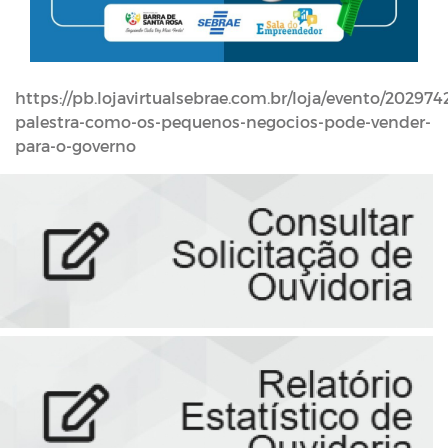
https://pb.lojavirtualsebrae.com.br/loja/evento/202974
palestra-como-os-pequenos-negocios-pode-vender-
para-o-governo