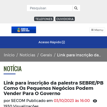
TELEFONES
OUVIDORIA
Menu
Acesso Rápido
Início
Notícias
Gerais
Link para inscrição da palestra SEBRE/PB Como Os Pequenos Negócios Podem Vender Para O Governo
NOTÍCIA
Link para inscrição da palestra SEBRE/PB
Como Os Pequenos Negócios Podem
Vender Para O Governo
por SECOM Publicado em
03/10/2023 às 16:00
1930 Visualizações