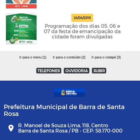
24/04/2019
Programação dos dias 05, 06 e
07 da festa de emancipação da
cidade foram divulgadas
Ir para o menu [1]
Ir para o conteúdo [2]
Ir para o rodapé [3]
TELEFONES
OUVIDORIA
SUBIR
Prefeitura Municipal de Barra de Santa
Rosa
R. Manoel de Souza Lima, 118, Centro
Barra de Santa Rosa / PB - CEP: 58.170-000