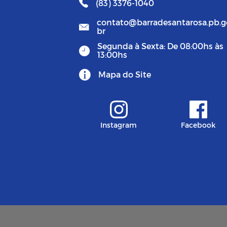
(83) 3376-1040
contato@barradesantarosa.pb.g
br
Segunda à Sexta: De 08:00hs às
13:00hs
Mapa do Site
Instagram
Facebook