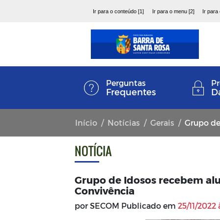
Ir para o conteúdo [1]
Ir para o menu [2]
Ir para
Perguntas
Pr
Frequentes
D
Início
Notícias
Gerais
Grupo de Id
NOTÍCIA
Grupo de Idosos recebem alu
Convivência
por SECOM Publicado em
25/11/2022 