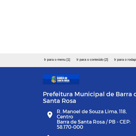
Ir para o menu [1]
Ir para o conteúdo [2]
Ir para o rodap
Prefeitura Municipal de Barra 
Santa Rosa
R. Manoel de Souza Lima, 118,
Centro
Barra de Santa Rosa / PB - CEP:
58.170-000