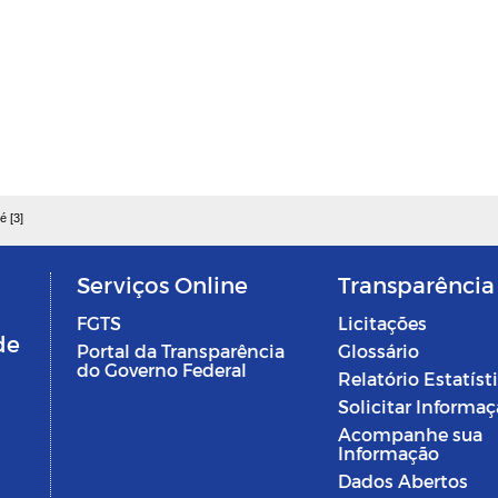
é [3]
Serviços Online
Transparência
FGTS
Licitações
de
Portal da Transparência
Glossário
do Governo Federal
Relatório Estatíst
Solicitar Informa
Acompanhe sua
Informação
Dados Abertos