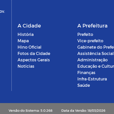
ov.
A Cidade
A Prefeitura
História
Prefeito
Mapa
Vice-prefeito
Hino Oficial
Gabinete do Prefe
Fotos da Cidade
Assistência Social
Aspectos Gerais
Administração
Notícias
Educação e Cultu
Finanças
Infra-Estrutura
Saúde
Versão do Sistema: 5.0.268
Data da Versão: 18/03/2026