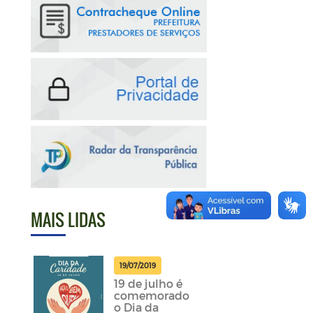
MAIS LIDAS
19/07/2019
19 de julho é
comemorado
o Dia da