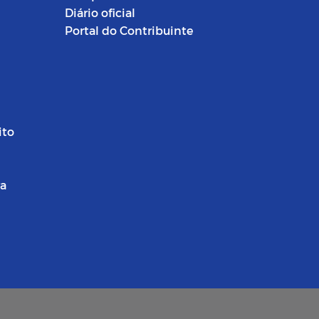
Diário oficial
Portal do Contribuinte
ito
ra