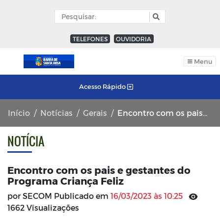
TELEFONES
OUVIDORIA
Menu
Acesso Rápido
Início
Notícias
Gerais
Encontro com os pais e gestantes do Programa Criança Feliz
NOTÍCIA
Encontro com os pais e gestantes do
Programa Criança Feliz
por SECOM Publicado em
16/03/2023 às 10:25
1662 Visualizações