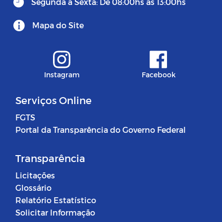
Segunda à Sexta: De 08:00hs às 13:00hs
Mapa do Site
Instagram
Facebook
Serviços Online
FGTS
Portal da Transparência do Governo Federal
Transparência
Licitações
Glossário
Relatório Estatístico
Solicitar Informação