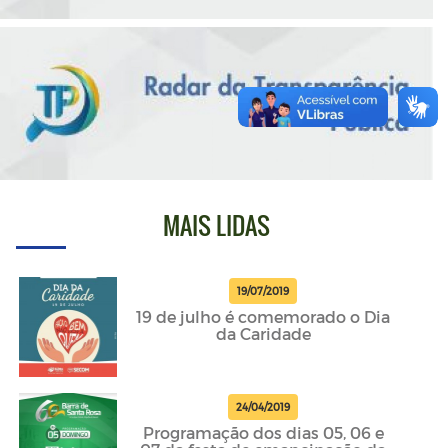
MAIS LIDAS
19/07/2019
19 de julho é comemorado o Dia
da Caridade
24/04/2019
Programação dos dias 05, 06 e