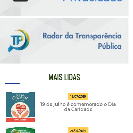
MAIS LIDAS
19/07/2019
19 de julho é comemorado o Dia
da Caridade
24/04/2019