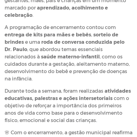
gestantes, mães, pais e crianças em um momento
marcado por
aprendizado, acolhimento e
celebração
.
A programação de encerramento contou com
entrega de kits para mães e bebês
,
sorteio de
brindes
e uma
roda de conversa conduzida pelo
Dr. Paulo
, que abordou temas essenciais
relacionados à
saúde materno-infantil
, como os
cuidados durante a gestação, aleitamento materno,
desenvolvimento do bebê e prevenção de doenças
na infância.
Durante toda a semana, foram realizadas
atividades
educativas, palestras e ações intersetoriais
com o
objetivo de reforçar a importância dos primeiros
anos de vida como base para o desenvolvimento
físico, emocional e social das crianças.
🌸 Com o encerramento, a gestão municipal reafirma