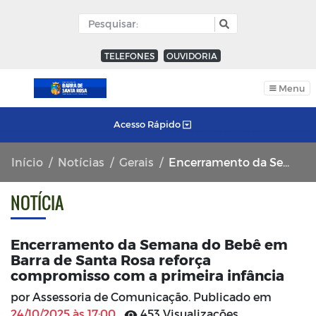
TELEFONES
OUVIDORIA
Menu
Acesso Rápido
Início
Notícias
Gerais
Encerramento da Semana do Bebê em Barra de Santa Rosa reforça compromisso com a primeira infância
NOTÍCIA
Encerramento da Semana do Bebê em
Barra de Santa Rosa reforça
compromisso com a primeira infância
por Assessoria de Comunicação. Publicado em
24/10/2025 às 17:00
453 Visualizações