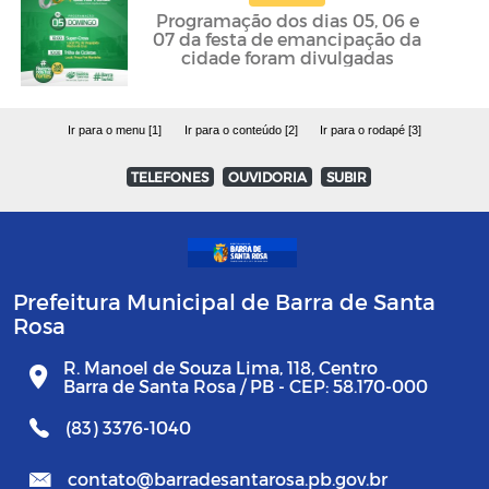
Programação dos dias 05, 06 e
07 da festa de emancipação da
cidade foram divulgadas
Ir para o menu [1]
Ir para o conteúdo [2]
Ir para o rodapé [3]
TELEFONES
OUVIDORIA
SUBIR
Prefeitura Municipal de Barra de Santa
Rosa
R. Manoel de Souza Lima, 118, Centro
Barra de Santa Rosa / PB - CEP: 58.170-000
(83) 3376-1040
contato@barradesantarosa.pb.gov.br