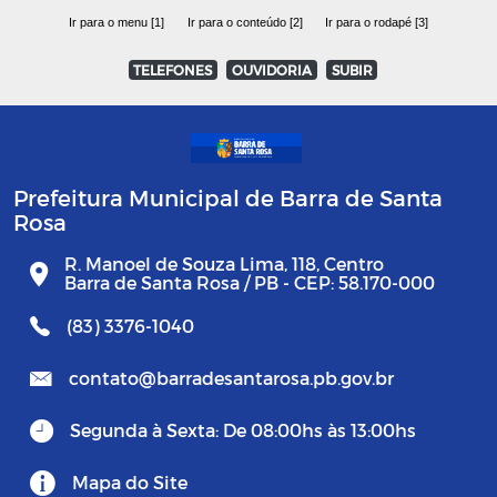
Ir para o menu [1]
Ir para o conteúdo [2]
Ir para o rodapé [3]
TELEFONES
OUVIDORIA
SUBIR
Prefeitura Municipal de Barra de Santa
Rosa
R. Manoel de Souza Lima, 118, Centro
Barra de Santa Rosa / PB - CEP: 58.170-000
(83) 3376-1040
contato@barradesantarosa.pb.gov.br
Segunda à Sexta: De 08:00hs às 13:00hs
Mapa do Site