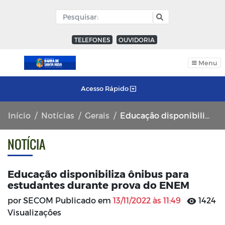
TELEFONES
OUVIDORIA
Menu
Acesso Rápido
Início
Notícias
Gerais
Educação disponibiliza ônibus para estudantes durante prova do ENEM
NOTÍCIA
Educação disponibiliza ônibus para
estudantes durante prova do ENEM
por SECOM Publicado em
13/11/2022 às 11:49
1424
Visualizações