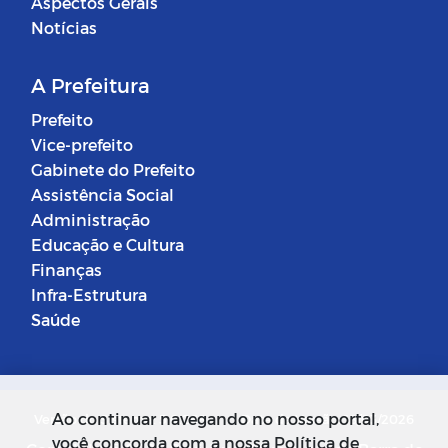
Aspectos Gerais
Notícias
A Prefeitura
Prefeito
Vice-prefeito
Gabinete do Prefeito
Assistência Social
Administração
Educação e Cultura
Finanças
Infra-Estrutura
Saúde
Ao continuar navegando no nosso portal,
Versão do Sistema: 5.0.268
Data da Versão: 18/03/2026
você concorda com a nossa Política de