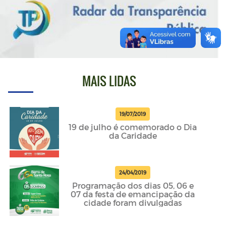
MAIS LIDAS
19/07/2019
19 de julho é comemorado o Dia
da Caridade
24/04/2019
Programação dos dias 05, 06 e
07 da festa de emancipação da
cidade foram divulgadas