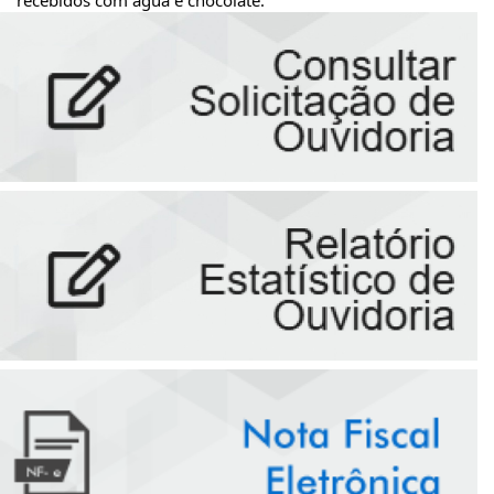
recebidos com água e chocolate.