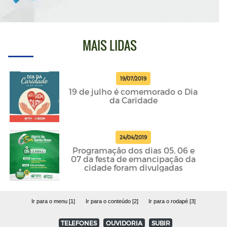
MAIS LIDAS
19/07/2019
19 de julho é comemorado o Dia
da Caridade
24/04/2019
Programação dos dias 05, 06 e
07 da festa de emancipação da
cidade foram divulgadas
Ir para o menu [1]
Ir para o conteúdo [2]
Ir para o rodapé [3]
TELEFONES
OUVIDORIA
SUBIR