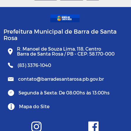
Prefeitura Municipal de Barra de Santa
Rosa
R. Manoel de Souza Lima, 118, Centro
Barra de Santa Rosa / PB - CEP: 58.170-000
(83) 3376-1040
contato@barradesantarosa.pb.gov.br
Segunda à Sexta: De 08:00hs às 13:00hs
Mapa do Site