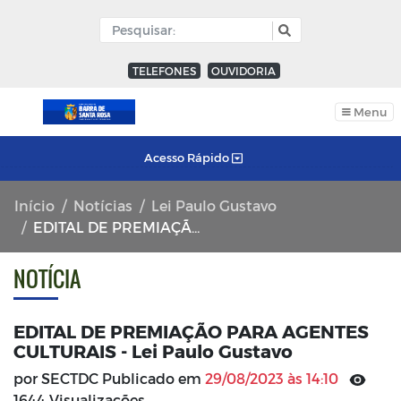
TELEFONES
OUVIDORIA
Menu
Acesso Rápido
Início
Notícias
Lei Paulo Gustavo
EDITAL DE PREMIAÇÃO PARA AGENTES CULTURAIS - Lei Paulo Gustavo
NOTÍCIA
EDITAL DE PREMIAÇÃO PARA AGENTES
CULTURAIS - Lei Paulo Gustavo
por SECTDC Publicado em
29/08/2023 às 14:10
1644 Visualizações