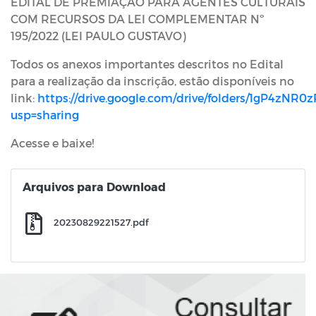
EDITAL DE PREMIAÇÃO PARA AGENTES CULTURAIS
COM RECURSOS DA LEI COMPLEMENTAR Nº
195/2022 (LEI PAULO GUSTAVO)
Todos os anexos importantes descritos no Edital
para a realização da inscrição, estão disponíveis no
link:
https://drive.google.com/drive/folders/1gP4z
usp=sharing
Acesse e baixe!
Arquivos para Download
20230829221527.pdf