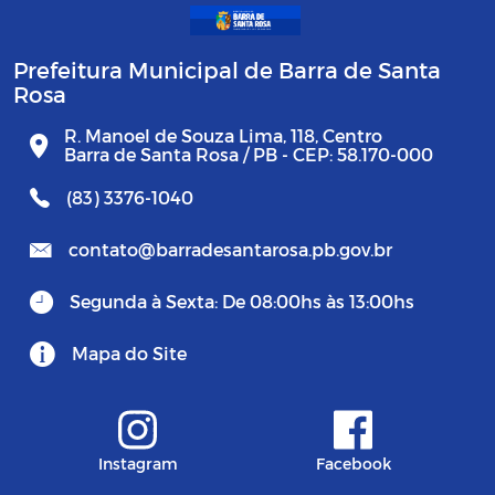
Prefeitura Municipal de Barra de Santa
Rosa
R. Manoel de Souza Lima, 118, Centro
Barra de Santa Rosa / PB - CEP: 58.170-000
(83) 3376-1040
contato@barradesantarosa.pb.gov.br
Segunda à Sexta: De 08:00hs às 13:00hs
Mapa do Site
Instagram
Facebook