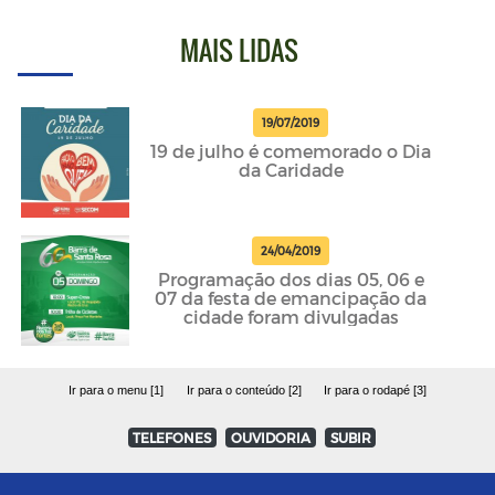
MAIS LIDAS
19/07/2019
19 de julho é comemorado o Dia
da Caridade
24/04/2019
Programação dos dias 05, 06 e
07 da festa de emancipação da
cidade foram divulgadas
Ir para o menu [1]
Ir para o conteúdo [2]
Ir para o rodapé [3]
TELEFONES
OUVIDORIA
SUBIR