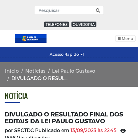
TELEFONES
OUVIDORIA
Menu
Acesso Rápido
Início
Notícias
Lei Paulo Gustavo
DIVULGADO O RESULTADO FINAL DOS EDITAIS DA LEI PAULO GUSTAVO
NOTÍCIA
DIVULGADO O RESULTADO FINAL DOS
EDITAIS DA LEI PAULO GUSTAVO
por SECTDC Publicado em
13/09/2023 às 22:45
1698 Visualizações