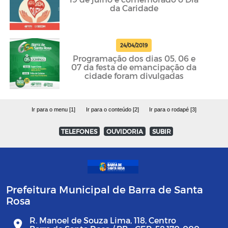
da Caridade
24/04/2019
Programação dos dias 05, 06 e
07 da festa de emancipação da
cidade foram divulgadas
Ir para o menu [1]
Ir para o conteúdo [2]
Ir para o rodapé [3]
TELEFONES
OUVIDORIA
SUBIR
Prefeitura Municipal de Barra de Santa
Rosa
R. Manoel de Souza Lima, 118, Centro