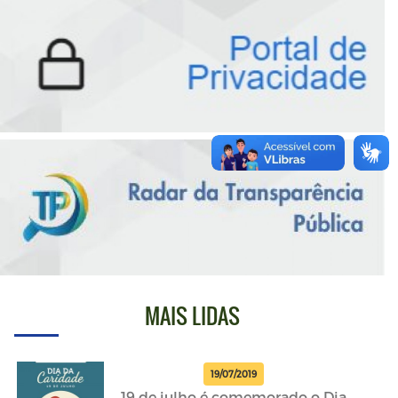
MAIS LIDAS
19/07/2019
19 de julho é comemorado o Dia