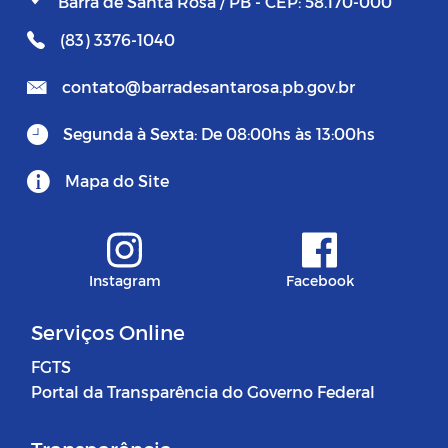
Barra de Santa Rosa / PB - CEP: 58.170-000
(83) 3376-1040
contato@barradesantarosa.pb.gov.br
Segunda à Sexta: De 08:00hs às 13:00hs
Mapa do Site
Instagram
Facebook
Serviços Online
FGTS
Portal da Transparência do Governo Federal