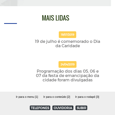
MAIS LIDAS
19/07/2019
19 de julho é comemorado o Dia
da Caridade
24/04/2019
Programação dos dias 05, 06 e
07 da festa de emancipação da
cidade foram divulgadas
Ir para o menu [1]
Ir para o conteúdo [2]
Ir para o rodapé [3]
TELEFONES
OUVIDORIA
SUBIR