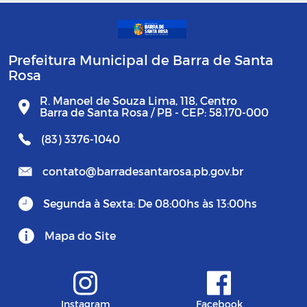
Prefeitura Municipal de Barra de Santa
Rosa
R. Manoel de Souza Lima, 118, Centro
Barra de Santa Rosa / PB - CEP: 58.170-000
(83) 3376-1040
contato@barradesantarosa.pb.gov.br
Segunda à Sexta: De 08:00hs às 13:00hs
Mapa do Site
Instagram
Facebook