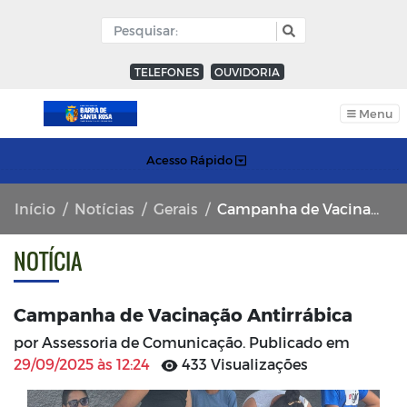
TELEFONES
OUVIDORIA
Menu
Acesso Rápido
Início
Notícias
Gerais
Campanha de Vacinação Antirrábica
NOTÍCIA
Campanha de Vacinação Antirrábica
por Assessoria de Comunicação. Publicado em
29/09/2025 às 12:24
433 Visualizações