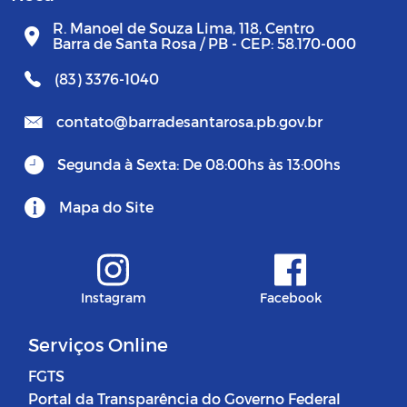
R. Manoel de Souza Lima, 118, Centro
Barra de Santa Rosa / PB - CEP: 58.170-000
(83) 3376-1040
contato@barradesantarosa.pb.gov.br
Segunda à Sexta: De 08:00hs às 13:00hs
Mapa do Site
Instagram
Facebook
Serviços Online
FGTS
Portal da Transparência do Governo Federal