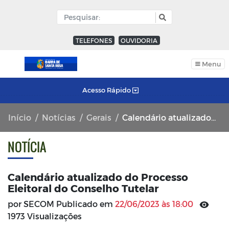
TELEFONES
OUVIDORIA
Menu
Acesso Rápido
Início
Notícias
Gerais
Calendário atualizado do Processo Eleitoral do Conselho Tutelar
NOTÍCIA
Calendário atualizado do Processo
Eleitoral do Conselho Tutelar
por SECOM Publicado em
22/06/2023 às 18:00
1973 Visualizações