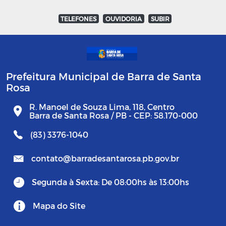
TELEFONES
OUVIDORIA
SUBIR
Prefeitura Municipal de Barra de Santa
Rosa
R. Manoel de Souza Lima, 118, Centro
Barra de Santa Rosa / PB - CEP: 58.170-000
(83) 3376-1040
contato@barradesantarosa.pb.gov.br
Segunda à Sexta: De 08:00hs às 13:00hs
Mapa do Site