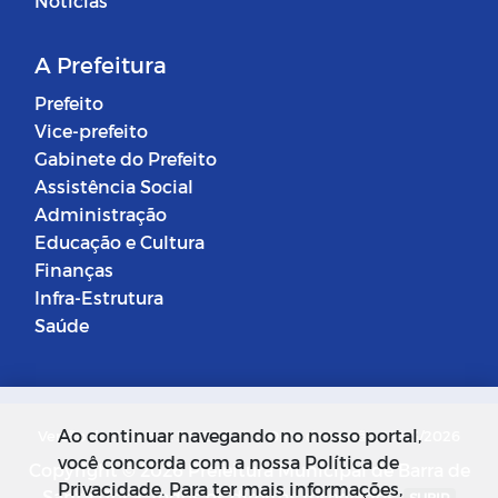
Notícias
A Prefeitura
Prefeito
Vice-prefeito
Gabinete do Prefeito
Assistência Social
Administração
Educação e Cultura
Finanças
Infra-Estrutura
Saúde
Ao continuar navegando no nosso portal,
Versão do Sistema: 5.0.268
Data da Versão: 18/03/2026
você concorda com a nossa Política de
Copyright © 2026 Prefeitura Municipal de Barra de
Privacidade. Para ter mais informações,
Santa Rosa. Todos os direitos reservados.