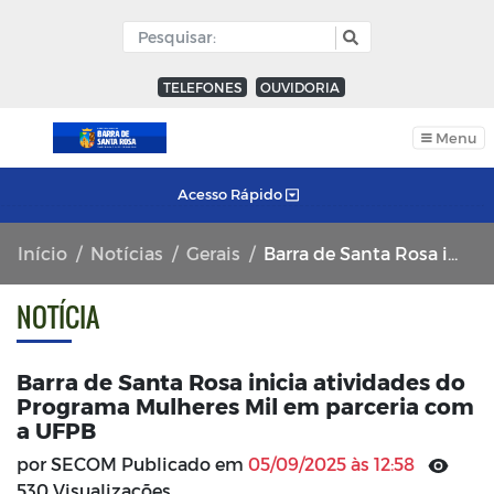
TELEFONES
OUVIDORIA
Menu
Acesso Rápido
Início
Notícias
Gerais
Barra de Santa Rosa inicia atividades do Programa Mulheres Mil em parceria com a UFPB
NOTÍCIA
Barra de Santa Rosa inicia atividades do
Programa Mulheres Mil em parceria com
a UFPB
por SECOM Publicado em
05/09/2025 às 12:58
530 Visualizações