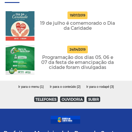
19/07/2019
19 de julho é comemorado o Dia
da Caridade
24/04/2019
Programação dos dias 05, 06 e
07 da festa de emancipação da
cidade foram divulgadas
Ir para o menu [1]
Ir para o conteúdo [2]
Ir para o rodapé [3]
TELEFONES
OUVIDORIA
SUBIR