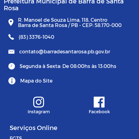
Prefeitura Municipal de Barra de Santa
Rosa
R. Manoel de Souza Lima, 118, Centro
Barra de Santa Rosa / PB - CEP: 58.170-000
(83) 3376-1040
contato@barradesantarosa.pb.gov.br
Segunda à Sexta: De 08:00hs às 13:00hs
Mapa do Site
Instagram
Facebook
Serviços Online
FGTS