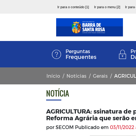
Ir para o conteúdo [1]
Ir para o menu [2]
Ir para
Perguntas
Pr
Frequentes
D
Início
Notícias
Gerais
AGRICULTURA: ssin
NOTÍCIA
AGRICULTURA: ssinatura de p
Reforma Agrária que serão e
por SECOM Publicado em
03/11/2022 