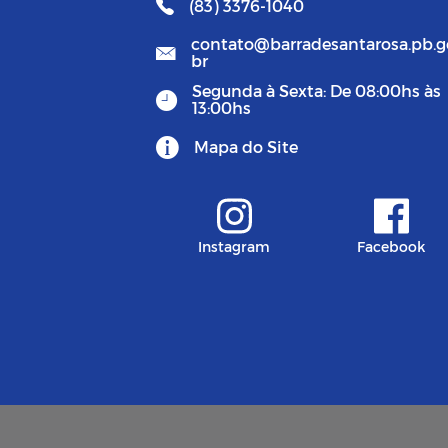
(83) 3376-1040
contato@barradesantarosa.pb.g
br
Segunda à Sexta: De 08:00hs às
13:00hs
Mapa do Site
Instagram
Facebook