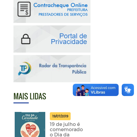
MAIS LIDAS
19/07/2019
19 de julho é
comemorado
o Dia da