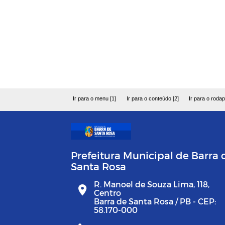
Ir para o menu [1]
Ir para o conteúdo [2]
Ir para o rodap
Prefeitura Municipal de Barra 
Santa Rosa
R. Manoel de Souza Lima, 118,
Centro
Barra de Santa Rosa / PB - CEP:
58.170-000