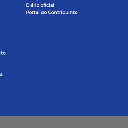
Diário oficial
Portal do Contribuinte
ito
ra