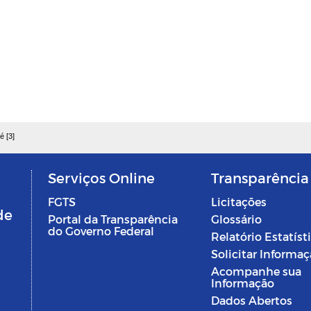
é [3]
Serviços Online
Transparência
FGTS
Licitações
de
Portal da Transparência
Glossário
do Governo Federal
Relatório Estatíst
Solicitar Informa
Acompanhe sua
Informação
Dados Abertos