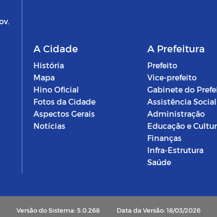
ov.
A Cidade
A Prefeitura
História
Prefeito
Mapa
Vice-prefeito
Hino Oficial
Gabinete do Prefe
Fotos da Cidade
Assistência Social
Aspectos Gerais
Administração
Notícias
Educação e Cultu
Finanças
Infra-Estrutura
Saúde
Versão do Sistema: 5.0.268
Data da Versão: 18/03/2026