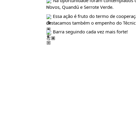
 Na oportunidade foram contemplados o
Novos, Quandú e Serrote Verde.
 Essa ação é fruto do termo de cooperaç
destacamos também o empenho do Técnico
 Barra seguindo cada vez mais forte!