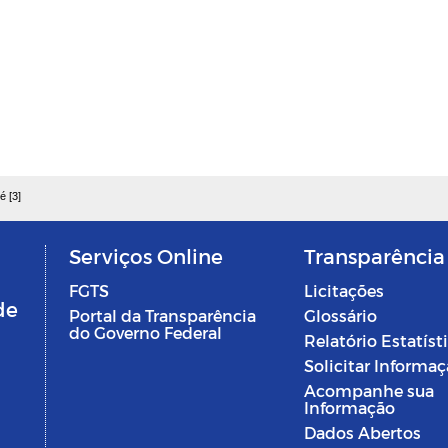
é [3]
Serviços Online
Transparência
FGTS
Licitações
de
Portal da Transparência
Glossário
do Governo Federal
Relatório Estatíst
Solicitar Informa
Acompanhe sua
Informação
Dados Abertos