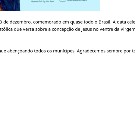
 8 de dezembro, comemorado em quase todo o Brasil. A data cel
tólica que versa sobre a concepção de Jesus no ventre da Virge
inue abençoando todos os munícipes. Agradecemos sempre por t