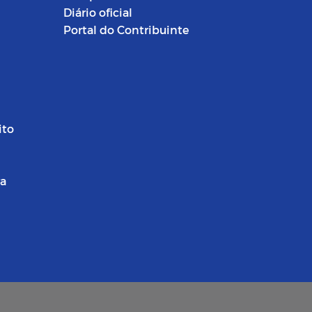
Diário oficial
Portal do Contribuinte
ito
ra