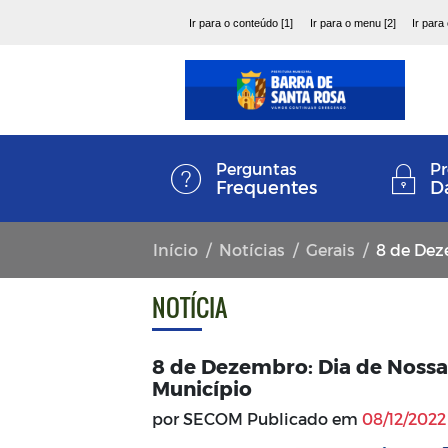
Ir para o conteúdo [1]
Ir para o menu [2]
Ir para
Perguntas
Pr
Frequentes
D
Início
Notícias
Gerais
8 de Dezem
NOTÍCIA
8 de Dezembro: Dia de Nossa
Município
por SECOM Publicado em
08/12/2022