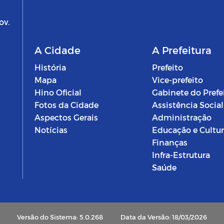
ov.
A Cidade
A Prefeitura
História
Prefeito
Mapa
Vice-prefeito
Hino Oficial
Gabinete do Prefe
Fotos da Cidade
Assistência Social
Aspectos Gerais
Administração
Notícias
Educação e Cultu
Finanças
Infra-Estrutura
Saúde
Versão do Sistema: 5.0.268
Data da Versão: 18/03/2026