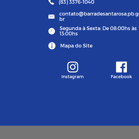
(83) 3376-1040
contato@barradesantarosa.pb.g
br
Segunda à Sexta: De 08:00hs às
13:00hs
Mapa do Site
Instagram
Facebook