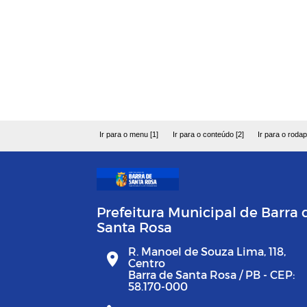
Ir para o menu [1]
Ir para o conteúdo [2]
Ir para o rodap
Prefeitura Municipal de Barra 
Santa Rosa
R. Manoel de Souza Lima, 118,
Centro
Barra de Santa Rosa / PB - CEP:
58.170-000