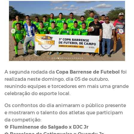
A segunda rodada da
Copa Barrense de Futebol
foi
realizada neste domingo, dia 05 de outubro,
reunindo equipes e torcedores em mais uma grande
celebração do esporte local.
Os confrontos do dia animaram o público presente
e mostraram o talento dos atletas que participam
da competição:
⚽
Fluminense do Salgado x DJC Jr
⚽
Barcelona da Catingueira x Quandu Jr