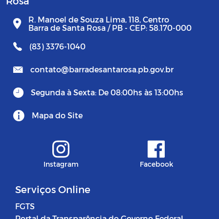
Rosa
R. Manoel de Souza Lima, 118, Centro
Barra de Santa Rosa / PB - CEP: 58.170-000
(83) 3376-1040
contato@barradesantarosa.pb.gov.br
Segunda à Sexta: De 08:00hs às 13:00hs
Mapa do Site
Instagram
Facebook
Serviços Online
FGTS
Portal da Transparência do Governo Federal