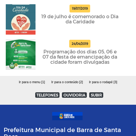
19/07/2019
19 de julho é comemorado o Dia
da Caridade
24/04/2019
Programação dos dias 05, 06 e
07 da festa de emancipação da
cidade foram divulgadas
Ir para o menu [1]
Ir para o conteúdo [2]
Ir para o rodapé [3]
TELEFONES
OUVIDORIA
SUBIR
Prefeitura Municipal de Barra de Santa