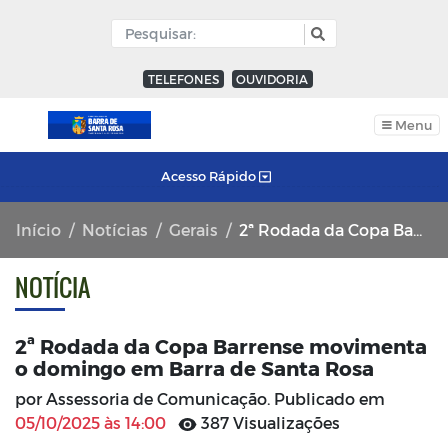
TELEFONES
OUVIDORIA
Menu
Acesso Rápido
Início
Notícias
Gerais
2ª Rodada da Copa Barrense movimenta o domingo em Barra de Santa Rosa
NOTÍCIA
2ª Rodada da Copa Barrense movimenta
o domingo em Barra de Santa Rosa
por Assessoria de Comunicação. Publicado em
05/10/2025 às 14:00
387 Visualizações