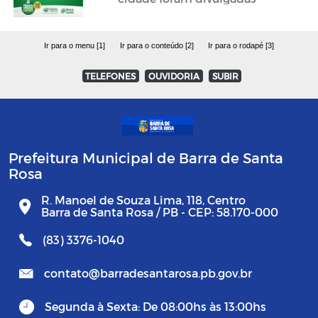
Ir para o menu [1]
Ir para o conteúdo [2]
Ir para o rodapé [3]
TELEFONES
OUVIDORIA
SUBIR
Prefeitura Municipal de Barra de Santa
Rosa
R. Manoel de Souza Lima, 118, Centro
Barra de Santa Rosa / PB - CEP: 58.170-000
(83) 3376-1040
contato@barradesantarosa.pb.gov.br
Segunda à Sexta: De 08:00hs às 13:00hs