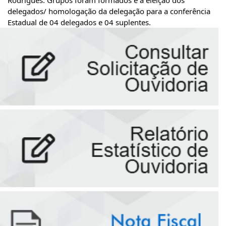
Rodrigues. Grupos foram formados e a eleição dos 
delegados/ homologação da delegação para a conferência 
Estadual de 04 delegados e 04 suplentes.