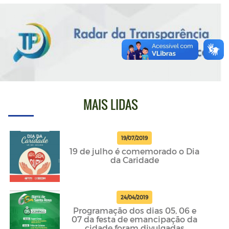
MAIS LIDAS
19/07/2019
19 de julho é comemorado o Dia
da Caridade
24/04/2019
Programação dos dias 05, 06 e
07 da festa de emancipação da
cidade foram divulgadas