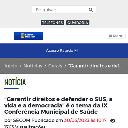
TELEFONES
OUVIDORIA
Menu
Acesso Rápido
Início
Notícias
Gerais
“Garantir direitos e defender o SUS, a vida e a democracia” é o tema da IX Conferência Municipal de Saúde
NOTÍCIA
“Garantir direitos e defender o SUS, a
vida e a democracia” é o tema da IX
Conferência Municipal de Saúde
por SECOM Publicado em
30/03/2023 às 10:17
1763 Visualizações