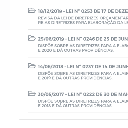
18/12/2019 - LEI Nº 0253 DE 17 DE DE
REVISA DA LEI DE DIRETRIZES ORÇAMENTÁR
RE AS DIRETRIZES PARA ELABORAÇÃO DA L
IO DE 2020, E DÁ OUTRAS PROVIDENCIAS.
25/06/2019 - LEI Nº 0246 DE 25 DE JU
DISPÕE SOBRE AS DIRETRIZES PARA A ELA
E 2020 E DÁ OUTRAS PROVIDÊNCIAS.
14/06/2018 - LEI Nº 0237 DE 14 DE JU
DISPÕE SOBRE AS DIRETRIZES PARA A ELA
E 2019 E DÁ OUTRAS PROVIDÊNCIAS.
30/05/2017 - LEI Nº 0222 DE 30 DE MA
DISPÕE SOBRE AS DIRETRIZES PARA A ELA
E 2018 E DÁ OUTRAS PROVIDÊNCIAS.