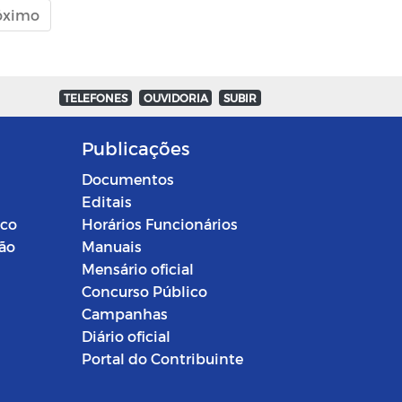
óximo
TELEFONES
OUVIDORIA
SUBIR
Publicações
Documentos
Editais
ico
Horários Funcionários
ção
Manuais
Mensário oficial
Concurso Público
Campanhas
Diário oficial
Portal do Contribuinte