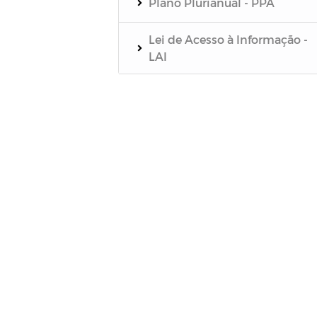
Plano Plurianual - PPA
Lei de Acesso à Informação -
LAI