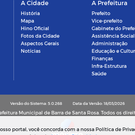
A Cidade
A Prefeitura
História
Prefeito
Mapa
Vice-prefeito
Hino Oficial
Gabinete do Prefe
Fotos da Cidade
Assistência Social
Aspectos Gerais
Administração
Notícias
Educação e Cultu
Finanças
Infra-Estrutura
Saúde
Versão do Sistema: 5.0.268
Data da Versão: 18/03/2026
feitura Municipal de Barra de Santa Rosa. Todos os direi
sso portal, você concorda com a nossa Política de Priva