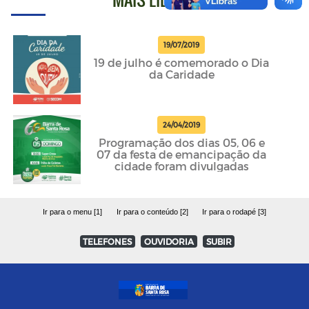
19/07/2019
19 de julho é comemorado o Dia
da Caridade
24/04/2019
Programação dos dias 05, 06 e
07 da festa de emancipação da
cidade foram divulgadas
Ir para o menu [1]
Ir para o conteúdo [2]
Ir para o rodapé [3]
TELEFONES
OUVIDORIA
SUBIR