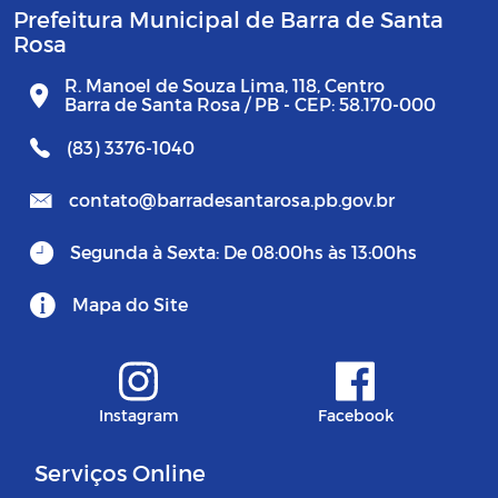
Prefeitura Municipal de Barra de Santa
Rosa
R. Manoel de Souza Lima, 118, Centro
Barra de Santa Rosa / PB - CEP: 58.170-000
(83) 3376-1040
contato@barradesantarosa.pb.gov.br
Segunda à Sexta: De 08:00hs às 13:00hs
Mapa do Site
Instagram
Facebook
Serviços Online