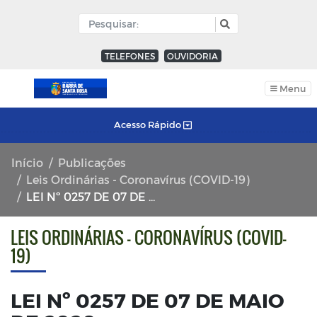
TELEFONES
OUVIDORIA
Menu
Acesso Rápido
Início
Publicações
Leis Ordinárias - Coronavírus (COVID-19)
LEI Nº 0257 DE 07 DE MAIO DE 2020.
LEIS ORDINÁRIAS - CORONAVÍRUS (COVID-
19)
LEI Nº 0257 DE 07 DE MAIO