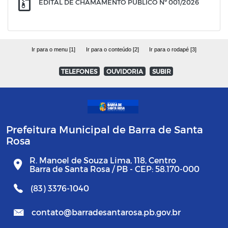
EDITAL DE CHAMAMENTO PÚBLICO Nº 001/2026
Ir para o menu [1]
Ir para o conteúdo [2]
Ir para o rodapé [3]
TELEFONES
OUVIDORIA
SUBIR
Prefeitura Municipal de Barra de Santa
Rosa
R. Manoel de Souza Lima, 118, Centro
Barra de Santa Rosa / PB - CEP: 58.170-000
(83) 3376-1040
contato@barradesantarosa.pb.gov.br