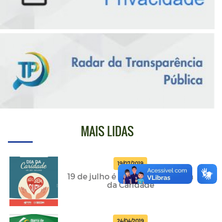
MAIS LIDAS
19/07/2019
19 de julho é comemorado o Dia
da Caridade
24/04/2019