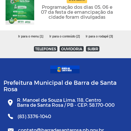
Programação dos dias 05, 06 e
07 da festa de emancipação da
cidade foram divulgadas
Ir para o menu [1]
Ir para o conteúdo [2]
Ir para o rodapé [3]
TELEFONES
OUVIDORIA
SUBIR
Prefeitura Municipal de Barra de Santa
Rosa
R. Manoel de Souza Lima, 118, Centro
Barra de Santa Rosa / PB - CEP: 58.170-000
(83) 3376-1040
contato@barradesantarosa.pb.gov.br