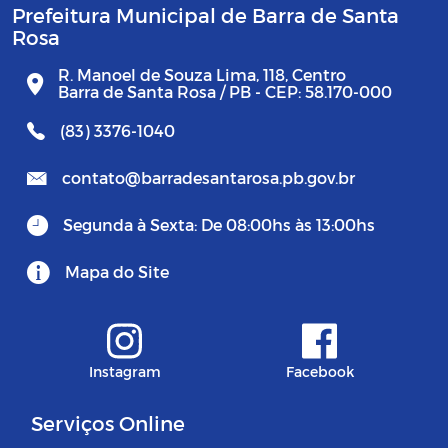
Prefeitura Municipal de Barra de Santa
Rosa
R. Manoel de Souza Lima, 118, Centro
Barra de Santa Rosa / PB - CEP: 58.170-000
(83) 3376-1040
contato@barradesantarosa.pb.gov.br
Segunda à Sexta: De 08:00hs às 13:00hs
Mapa do Site
Instagram
Facebook
Serviços Online