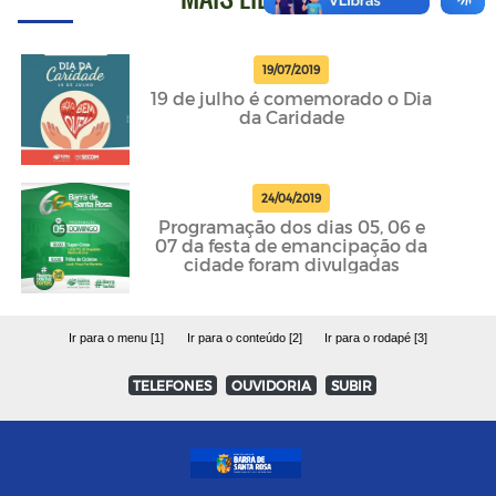
19/07/2019
19 de julho é comemorado o Dia
da Caridade
24/04/2019
Programação dos dias 05, 06 e
07 da festa de emancipação da
cidade foram divulgadas
Ir para o menu [1]
Ir para o conteúdo [2]
Ir para o rodapé [3]
TELEFONES
OUVIDORIA
SUBIR