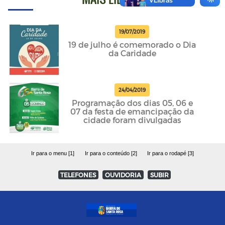
19/07/2019
19 de julho é comemorado o Dia
da Caridade
24/04/2019
Programação dos dias 05, 06 e
07 da festa de emancipação da
cidade foram divulgadas
Ir para o menu [1]
Ir para o conteúdo [2]
Ir para o rodapé [3]
TELEFONES
OUVIDORIA
SUBIR