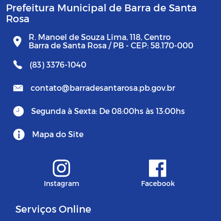
Prefeitura Municipal de Barra de Santa
Rosa
R. Manoel de Souza Lima, 118, Centro
Barra de Santa Rosa / PB - CEP: 58.170-000
(83) 3376-1040
contato@barradesantarosa.pb.gov.br
Segunda à Sexta: De 08:00hs às 13:00hs
Mapa do Site
Instagram
Facebook
Serviços Online