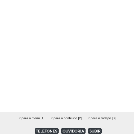
Ir para o menu [1]
Ir para o conteúdo [2]
Ir para o rodapé [3]
TELEFONES
OUVIDORIA
SUBIR