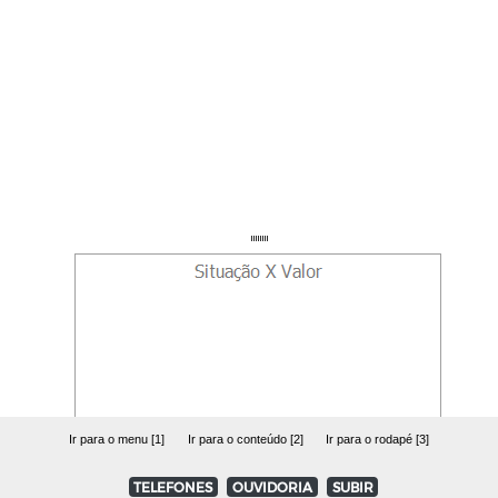
Ir para o menu [1]
Ir para o conteúdo [2]
Ir para o rodapé [3]
TELEFONES
OUVIDORIA
SUBIR