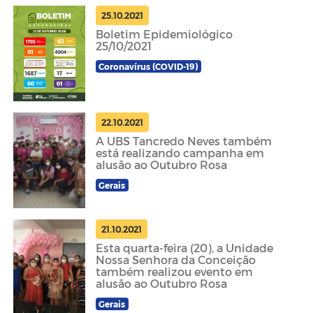
25.10.2021
Boletim Epidemiológico
25/10/2021
Coronavírus (COVID-19)
22.10.2021
A UBS Tancredo Neves também
está realizando campanha em
alusão ao Outubro Rosa
Gerais
21.10.2021
Esta quarta-feira (20), a Unidade
Nossa Senhora da Conceição
também realizou evento em
alusão ao Outubro Rosa
Gerais