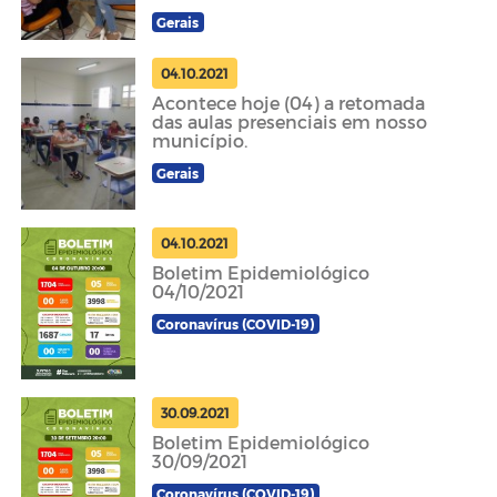
Gerais
04.10.2021
Acontece hoje (04) a retomada
das aulas presenciais em nosso
município.
Gerais
04.10.2021
Boletim Epidemiológico
04/10/2021
Coronavírus (COVID-19)
30.09.2021
Boletim Epidemiológico
30/09/2021
Coronavírus (COVID-19)