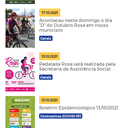
17.10.2021
Aconteceu neste domingo o dia
“D” do Outubro Rosa em nosso
município
Gerais
13.10.2021
Pedalada Rosa será realizada pela
Secretaria de Assistência Social
Gerais
13.10.2021
Boletim Epidemiológico 13/10/2021
Coronavírus (COVID-19)