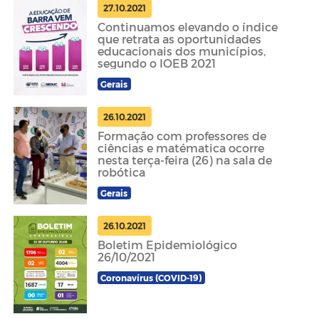
27.10.2021
Continuamos elevando o índice
que retrata as oportunidades
educacionais dos municípios,
segundo o IOEB 2021
Gerais
26.10.2021
Formação com professores de
ciências e matématica ocorre
nesta terça-feira (26) na sala de
robótica
Gerais
26.10.2021
Boletim Epidemiológico
26/10/2021
Coronavírus (COVID-19)