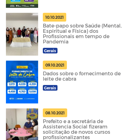
10.10.2021
Bate-papo sobre Saúde (Mental,
Espiritual e Física) dos
Profissionais em tempo de
Pandemia
Gerais
09.10.2021
Dados sobre o fornecimento de
leite de cabra
Gerais
08.10.2021
Prefeito e a secretária de
Assistencia Social fizeram
solicitação de novos cursos
profissionalizantes