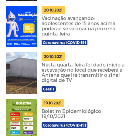
20.10.2021
Vacinação avançando:
adolescentes de 15 anos acima
poderão se vacinar na próxima
quinta-feira
Coronavírus (COVID-19)
20.10.2021
Nesta quarta-feira foi dado início a
escavação no local que receberá a
Antena que irá transmitir o sinal
digital de TV
Gerais
19.10.2021
Boletim Epidemiológico
19/10/2021
Coronavírus (COVID-19)