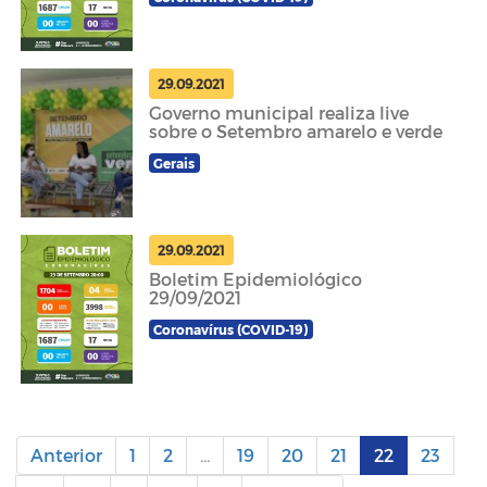
29.09.2021
Governo municipal realiza live
sobre o Setembro amarelo e verde
Gerais
29.09.2021
Boletim Epidemiológico
29/09/2021
Coronavírus (COVID-19)
Anterior
1
2
...
19
20
21
22
23