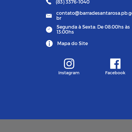
(83) 3376-1040
contato@barradesantarosa.pb.g
br
Segunda à Sexta: De 08:00hs às
13:00hs
Mapa do Site
Instagram
Facebook