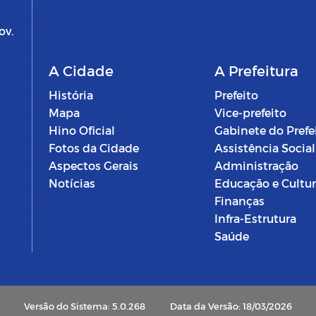
ov.
A Cidade
A Prefeitura
História
Prefeito
Mapa
Vice-prefeito
Hino Oficial
Gabinete do Prefe
Fotos da Cidade
Assistência Social
Aspectos Gerais
Administração
Notícias
Educação e Cultu
Finanças
Infra-Estrutura
Saúde
Versão do Sistema: 5.0.268
Data da Versão: 18/03/2026