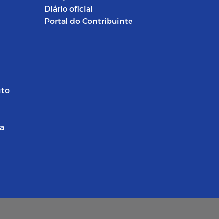
Diário oficial
Portal do Contribuinte
ito
ra