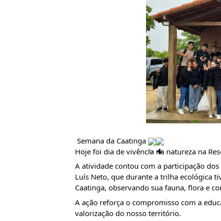
 Semana da Caatinga 
Hoje foi dia de vivência na natureza na Re
A atividade contou com a participação dos a
Luís Neto, que durante a trilha ecológica t
Caatinga, observando sua fauna, flora e 
A ação reforça o compromisso com a educ
valorização do nosso território.