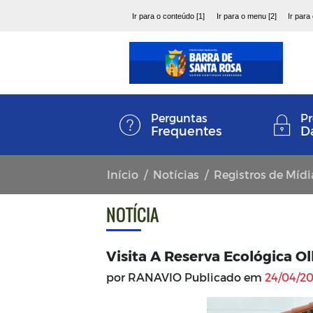
Ir para o conteúdo [1]
Ir para o menu [2]
Ir para
Perguntas
Pr
Frequentes
D
Início
Notícias
Registros de Mídi
NOTÍCIA
Visita A Reserva Ecológica O
por RANAVIO Publicado em
24/04/20