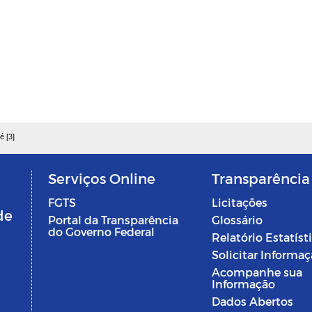
é [3]
Serviços Online
Transparência
FGTS
Licitações
de
Portal da Transparência
Glossário
do Governo Federal
Relatório Estatíst
Solicitar Informa
Acompanhe sua
Informação
Dados Abertos