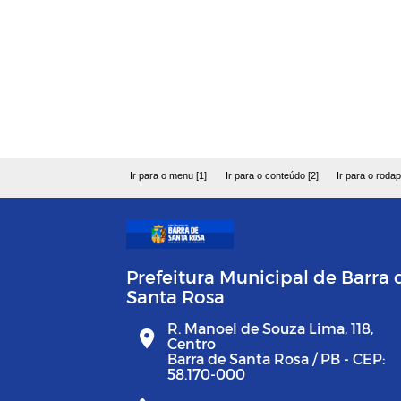
Ir para o menu [1]
Ir para o conteúdo [2]
Ir para o rodap
Prefeitura Municipal de Barra 
Santa Rosa
R. Manoel de Souza Lima, 118,
Centro
Barra de Santa Rosa / PB - CEP:
58.170-000