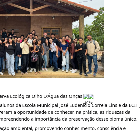
serva Ecológica Olho D’Água das Onças 
lunos da Escola Municipal José Eudenício Correia Lins e da ECIT J
iveram a oportunidade de conhecer, na prática, as riquezas da 
compreendendo a importância da preservação desse bioma único.
ação ambiental, promovendo conhecimento, consciência e 