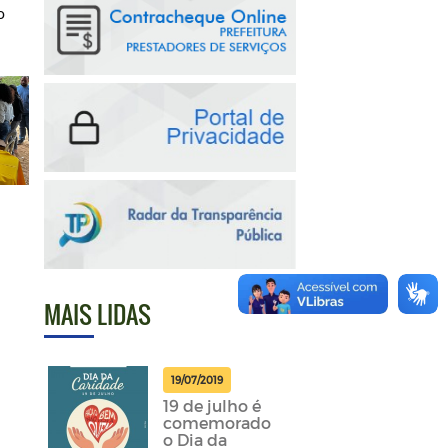
 
MAIS LIDAS
19/07/2019
19 de julho é
comemorado
o Dia da