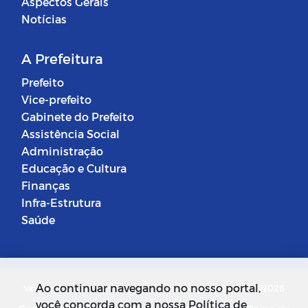
Aspectos Gerais
Notícias
A Prefeitura
Prefeito
Vice-prefeito
Gabinete do Prefeito
Assistência Social
Administração
Educação e Cultura
Finanças
Infra-Estrutura
Saúde
Ao continuar navegando no nosso portal,
Versão do Sistema: 5.0.268
Data da Versão: 18/03/2026
você concorda com a nossa Política de