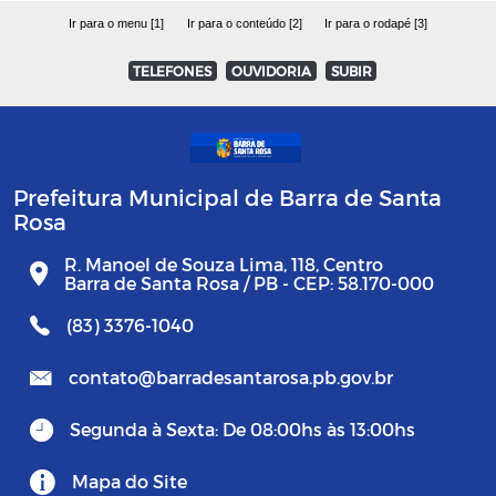
Ir para o menu [1]
Ir para o conteúdo [2]
Ir para o rodapé [3]
TELEFONES
OUVIDORIA
SUBIR
Prefeitura Municipal de Barra de Santa
Rosa
R. Manoel de Souza Lima, 118, Centro
Barra de Santa Rosa / PB - CEP: 58.170-000
(83) 3376-1040
contato@barradesantarosa.pb.gov.br
Segunda à Sexta: De 08:00hs às 13:00hs
Mapa do Site