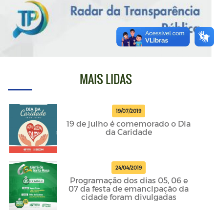
MAIS LIDAS
19/07/2019
19 de julho é comemorado o Dia
da Caridade
24/04/2019
Programação dos dias 05, 06 e
07 da festa de emancipação da
cidade foram divulgadas