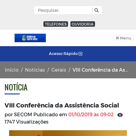
TELEFONES
OUVIDORIA
Menu
Acesso Rápido
Início
Notícias
Gerais
VIII Conferência da Assistência Social
NOTÍCIA
VIII Conferência da Assistência Social
por SECOM Publicado em
01/10/2019 às 09:02
1747 Visualizações