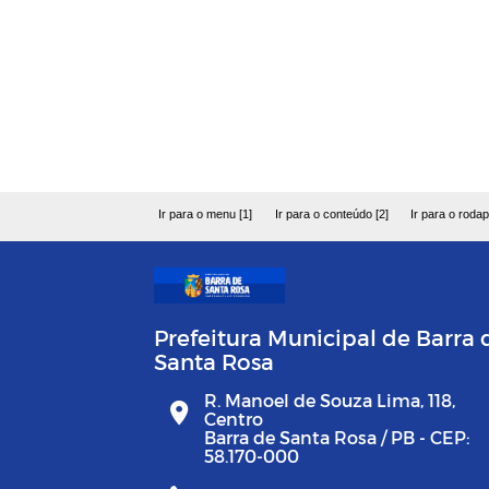
Ir para o menu [1]
Ir para o conteúdo [2]
Ir para o rodap
Prefeitura Municipal de Barra 
Santa Rosa
R. Manoel de Souza Lima, 118,
Centro
Barra de Santa Rosa / PB - CEP:
58.170-000