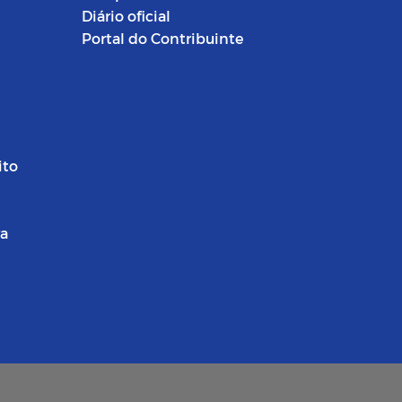
Diário oficial
Portal do Contribuinte
ito
ra