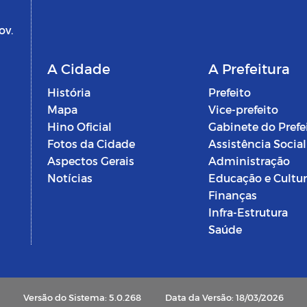
ov.
A Cidade
A Prefeitura
História
Prefeito
Mapa
Vice-prefeito
Hino Oficial
Gabinete do Prefe
Fotos da Cidade
Assistência Social
Aspectos Gerais
Administração
Notícias
Educação e Cultu
Finanças
Infra-Estrutura
Saúde
Versão do Sistema: 5.0.268
Data da Versão: 18/03/2026