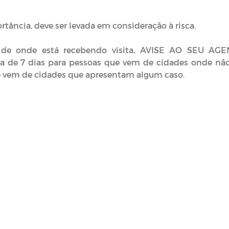
ância, deve ser levada em consideração à risca.
 de onde está recebendo visita, AVISE AO SEU AG
a de 7 dias para pessoas que vem de cidades onde nã
que vem de cidades que apresentam algum caso.