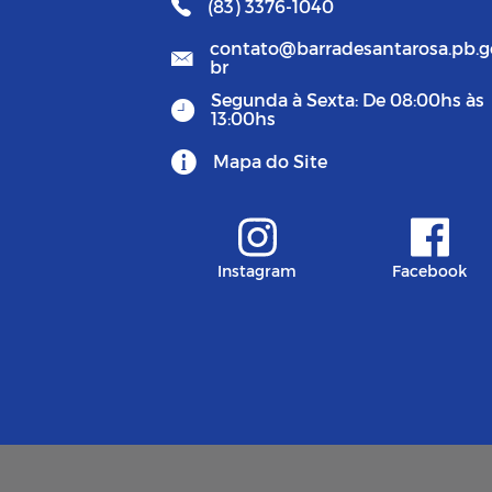
(83) 3376-1040
contato@barradesantarosa.pb.g
br
Segunda à Sexta: De 08:00hs às
13:00hs
Mapa do Site
Instagram
Facebook