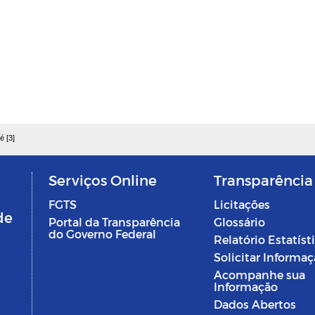
é [3]
Serviços Online
Transparência
FGTS
Licitações
de
Portal da Transparência
Glossário
do Governo Federal
Relatório Estatíst
Solicitar Informa
Acompanhe sua
Informação
Dados Abertos