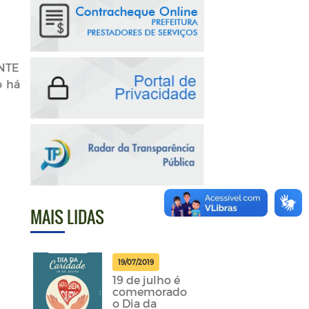
ENTE
o há
MAIS LIDAS
19/07/2019
19 de julho é
comemorado
o Dia da