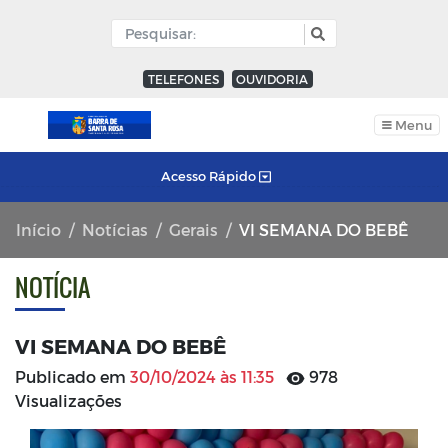
TELEFONES
OUVIDORIA
Menu
Acesso Rápido
Início
Notícias
Gerais
VI SEMANA DO BEBÊ
NOTÍCIA
VI SEMANA DO BEBÊ
Publicado em
30/10/2024 às 11:35
978
Visualizações