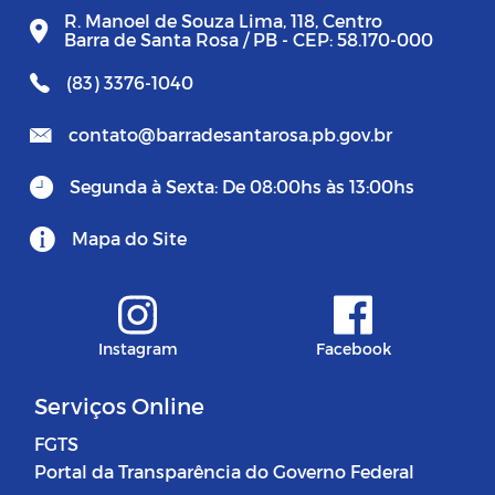
R. Manoel de Souza Lima, 118, Centro
Barra de Santa Rosa / PB - CEP: 58.170-000
(83) 3376-1040
contato@barradesantarosa.pb.gov.br
Segunda à Sexta: De 08:00hs às 13:00hs
Mapa do Site
Instagram
Facebook
Serviços Online
FGTS
Portal da Transparência do Governo Federal