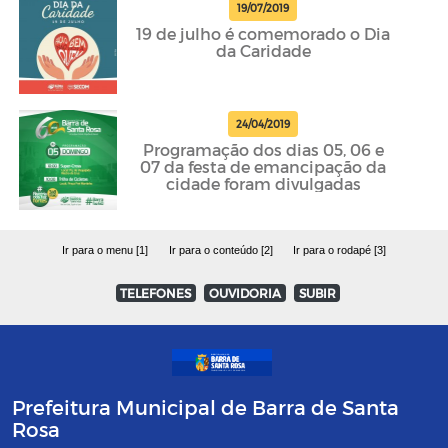
19/07/2019
19 de julho é comemorado o Dia
da Caridade
24/04/2019
Programação dos dias 05, 06 e
07 da festa de emancipação da
cidade foram divulgadas
Ir para o menu [1]
Ir para o conteúdo [2]
Ir para o rodapé [3]
TELEFONES
OUVIDORIA
SUBIR
Prefeitura Municipal de Barra de Santa
Rosa