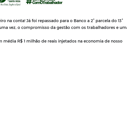
o na conta! Já foi repassado para o Banco a 2° parcela do 13°
is uma vez, o compromisso da gestão com os trabalhadores e um
m média R$ 1 milhão de reais injetados na economia de nosso