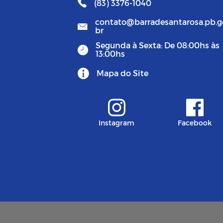
(83) 3376-1040
contato@barradesantarosa.pb.g
br
Segunda à Sexta: De 08:00hs às
13:00hs
Mapa do Site
Instagram
Facebook