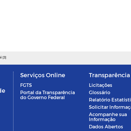
é [3]
Serviços Online
Transparência
FGTS
Licitações
de
Portal da Transparência
Glossário
do Governo Federal
Relatório Estatíst
Solicitar Informa
Acompanhe sua
Informação
Dados Abertos