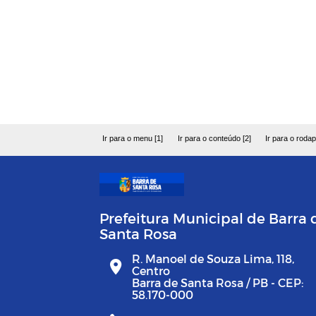
Ir para o menu [1]
Ir para o conteúdo [2]
Ir para o rodap
Prefeitura Municipal de Barra 
Santa Rosa
R. Manoel de Souza Lima, 118,
Centro
Barra de Santa Rosa / PB - CEP:
58.170-000