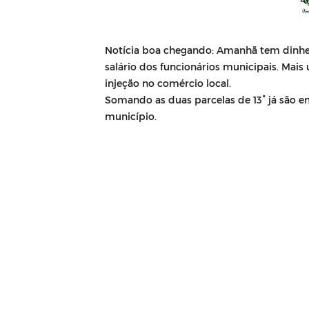
Notícia boa chegando:
Amanhã tem dinheir
salário dos funcionários municipais. Ma
injeção no comércio local.
Somando as duas parcelas de 13° já são e
município.