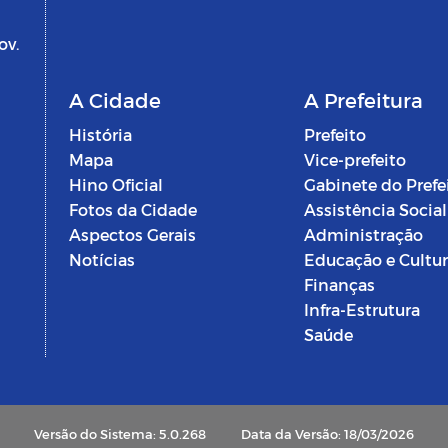
ov.
A Cidade
A Prefeitura
História
Prefeito
Mapa
Vice-prefeito
Hino Oficial
Gabinete do Prefe
Fotos da Cidade
Assistência Social
Aspectos Gerais
Administração
Notícias
Educação e Cultu
Finanças
Infra-Estrutura
Saúde
Versão do Sistema: 5.0.268
Data da Versão: 18/03/2026