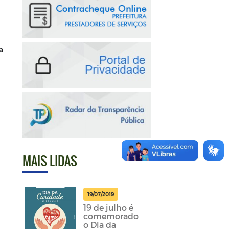
a
MAIS LIDAS
19/07/2019
19 de julho é
comemorado
o Dia da