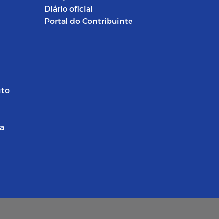
Diário oficial
Portal do Contribuinte
ito
ra