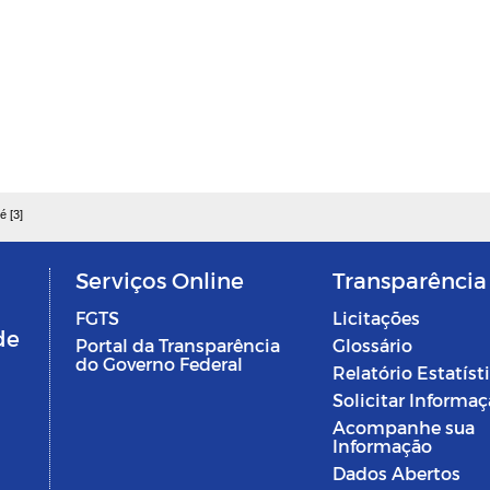
é [3]
Serviços Online
Transparência
FGTS
Licitações
de
Portal da Transparência
Glossário
do Governo Federal
Relatório Estatíst
Solicitar Informa
Acompanhe sua
Informação
Dados Abertos