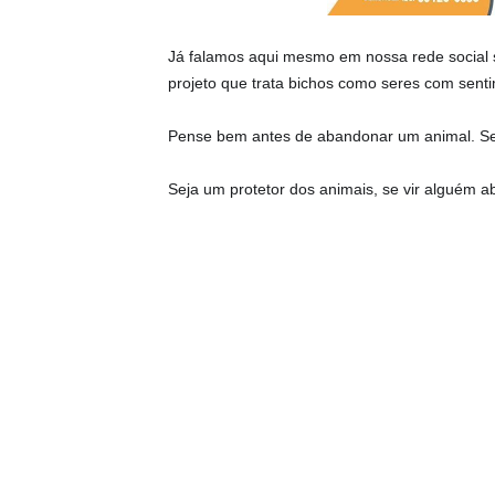
Já falamos aqui mesmo em nossa rede social so
projeto que trata bichos como seres com sent
Pense bem antes de abandonar um animal. Se f
Seja um protetor dos animais, se vir alguém 