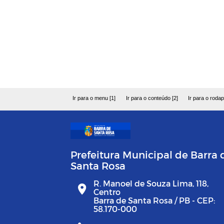
Ir para o menu [1]
Ir para o conteúdo [2]
Ir para o rodap
Prefeitura Municipal de Barra 
Santa Rosa
R. Manoel de Souza Lima, 118,
Centro
Barra de Santa Rosa / PB - CEP:
58.170-000