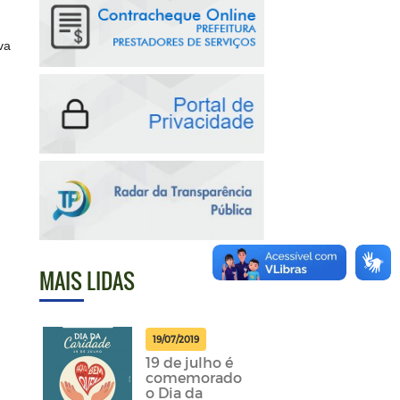
va
MAIS LIDAS
19/07/2019
19 de julho é
comemorado
o Dia da