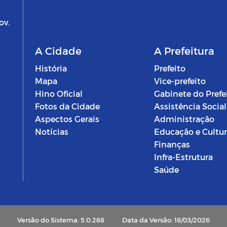
ov.
A Cidade
A Prefeitura
História
Prefeito
Mapa
Vice-prefeito
Hino Oficial
Gabinete do Prefe
Fotos da Cidade
Assistência Social
Aspectos Gerais
Administração
Notícias
Educação e Cultu
Finanças
Infra-Estrutura
Saúde
Versão do Sistema: 5.0.268
Data da Versão: 18/03/2026