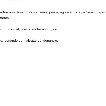
bre o sentimento dos animais, pois é, agora é oficial, o Senado apro
imento.
or possível, prefira adotar a comprar.
abandonando ou maltratando, denuncie.