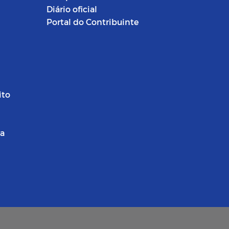
Diário oficial
Portal do Contribuinte
ito
ra