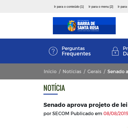
Ir para o conteúdo [1]
Ir para o menu [2]
Ir para
Perguntas
Pr
Frequentes
D
Início
Notícias
Gerais
Senado ap
NOTÍCIA
Senado aprova projeto de lei
por SECOM Publicado em
08/08/2019