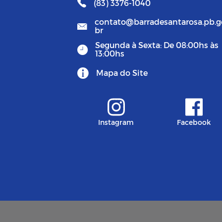
(83) 3376-1040
contato@barradesantarosa.pb.g
br
Segunda à Sexta: De 08:00hs às
13:00hs
Mapa do Site
Instagram
Facebook