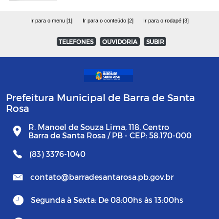
Ir para o menu [1]
Ir para o conteúdo [2]
Ir para o rodapé [3]
TELEFONES
OUVIDORIA
SUBIR
Prefeitura Municipal de Barra de Santa
Rosa
R. Manoel de Souza Lima, 118, Centro
Barra de Santa Rosa / PB - CEP: 58.170-000
(83) 3376-1040
contato@barradesantarosa.pb.gov.br
Segunda à Sexta: De 08:00hs às 13:00hs