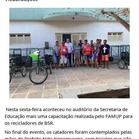
 Nesta sexta-feira aconteceu no auditório da Secretaria de 
Educação mais uma capacitação realizada pelo FAMUP para 
os recicladores de BSR.
No final do evento, os catadores foram contemplados pelas 
mãos do Prefeito Neto Nepomuceno, com triciclos que irão 