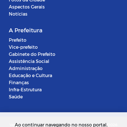
Aspectos Gerais
Notícias
A Prefeitura
Prefeito
Vice-prefeito
Gabinete do Prefeito
Assistência Social
Administração
Educação e Cultura
Finanças
Infra-Estrutura
Saúde
Ao continuar navegando no nosso portal,
Versão do Sistema: 5.0.268
Data da Versão: 18/03/2026