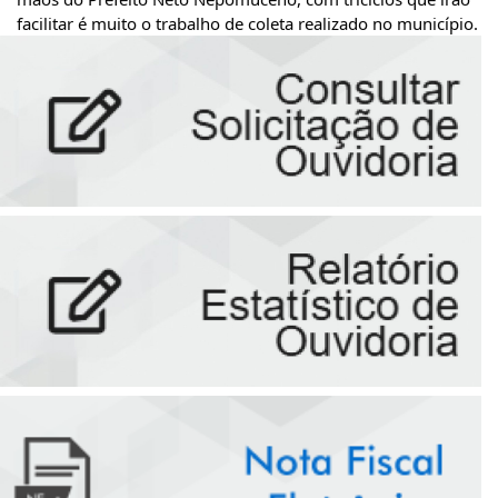
facilitar é muito o trabalho de coleta realizado no município.