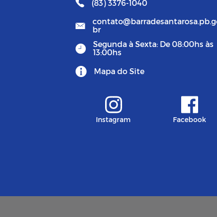
(83) 3376-1040
contato@barradesantarosa.pb.g
br
Segunda à Sexta: De 08:00hs às
13:00hs
Mapa do Site
Instagram
Facebook