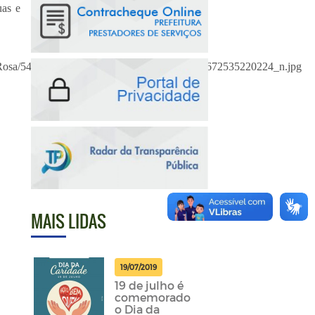
uas e
MAIS LIDAS
19/07/2019
19 de julho é
comemorado
o Dia da