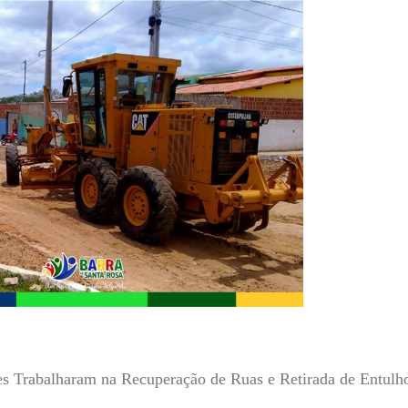
rtes Trabalharam na Recuperação de Ruas e Retirada de Entulh