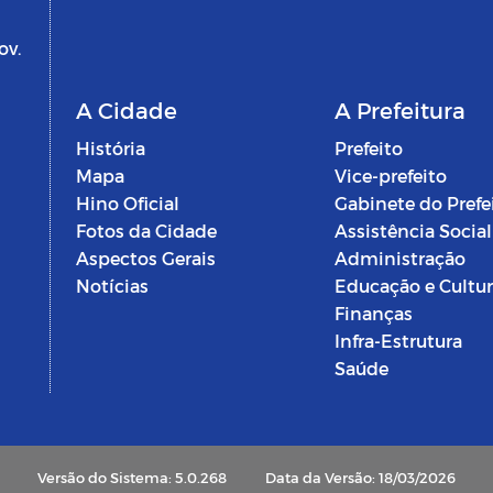
ov.
A Cidade
A Prefeitura
História
Prefeito
Mapa
Vice-prefeito
Hino Oficial
Gabinete do Prefe
Fotos da Cidade
Assistência Social
Aspectos Gerais
Administração
Notícias
Educação e Cultu
Finanças
Infra-Estrutura
Saúde
Versão do Sistema: 5.0.268
Data da Versão: 18/03/2026