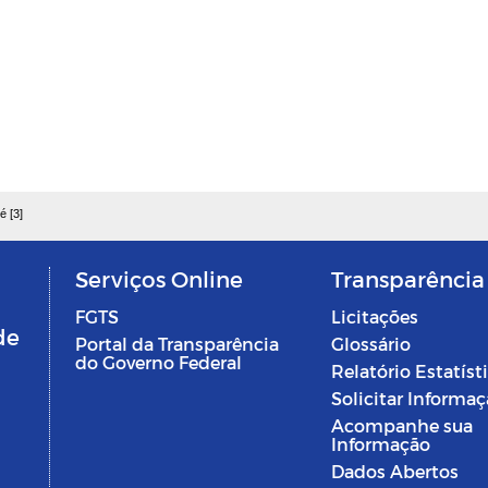
é [3]
Serviços Online
Transparência
FGTS
Licitações
de
Portal da Transparência
Glossário
do Governo Federal
Relatório Estatíst
Solicitar Informa
Acompanhe sua
Informação
Dados Abertos