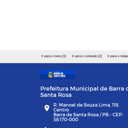
Ir para o menu [1]
Ir para o conteúdo [2]
Ir para o rodap
Prefeitura Municipal de Barra 
Santa Rosa
R. Manoel de Souza Lima, 118,
Centro
Barra de Santa Rosa / PB - CEP:
58.170-000