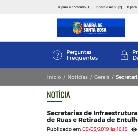
Ir para o conteúdo [1]
Ir para o menu [2]
Ir para
Perguntas
Pr
Frequentes
D
Início
Notícias
Gerais
Secretarias de
NOTÍCIA
Secretarias de Infraestrutu
de Ruas e Retirada de Entulh
Publicado em
09/03/2019 às 16:18