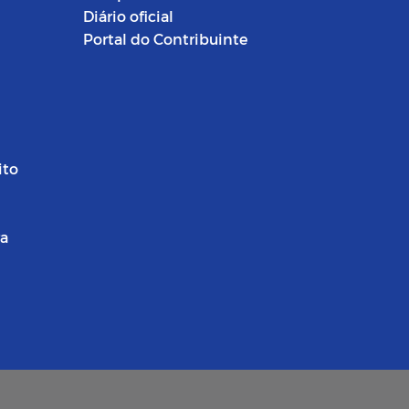
Diário oficial
Portal do Contribuinte
ito
ra