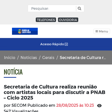
TELEFONES
OUVIDORIA
Menu
Acesso Rápido
Início
Notícias
Gerais
Secretaria de Cultura realiza reunião com artistas locais para discutir a PNAB – Ciclo 2025
NOTÍCIA
Secretaria de Cultura realiza reunião
com artistas locais para discutir a PNAB
– Ciclo 2025
por SECOM Publicado em
28/08/2025 às 10:23
547 Visualizações