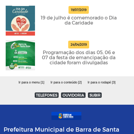
19/07/2019
19 de julho é comemorado o Dia
da Caridade
24/04/2019
Programação dos dias 05, 06 e
07 da festa de emancipação da
cidade foram divulgadas
Ir para o menu [1]
Ir para o conteúdo [2]
Ir para o rodapé [3]
TELEFONES
OUVIDORIA
SUBIR
Prefeitura Municipal de Barra de Santa