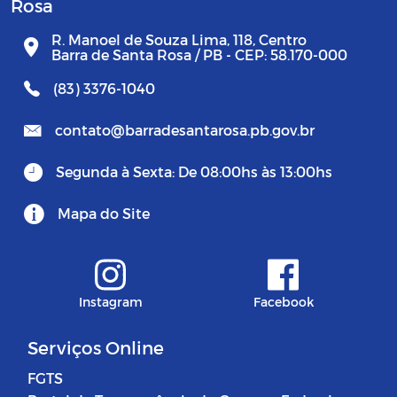
Rosa
R. Manoel de Souza Lima, 118, Centro
Barra de Santa Rosa / PB - CEP: 58.170-000
(83) 3376-1040
contato@barradesantarosa.pb.gov.br
Segunda à Sexta: De 08:00hs às 13:00hs
Mapa do Site
Instagram
Facebook
Serviços Online
FGTS