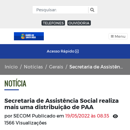
TELEFONES
OUVIDORIA
Menu
Acesso Rápido
Início
Notícias
Gerais
Secretaria de Assistência Social realiza mais uma distribuição de PAA
NOTÍCIA
Secretaria de Assistência Social realiza
mais uma distribuição de PAA
por SECOM Publicado em
19/05/2022 às 08:35
1566 Visualizações