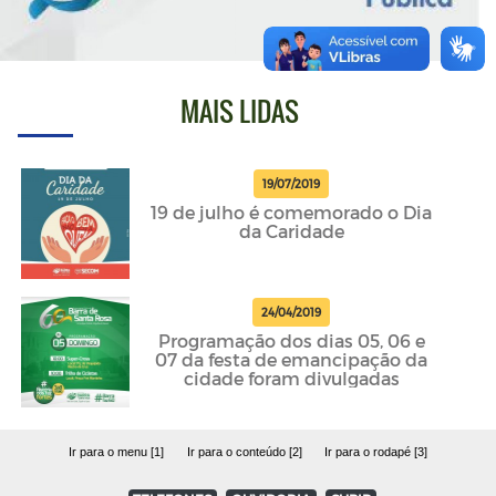
MAIS LIDAS
19/07/2019
19 de julho é comemorado o Dia
da Caridade
24/04/2019
Programação dos dias 05, 06 e
07 da festa de emancipação da
cidade foram divulgadas
Ir para o menu [1]
Ir para o conteúdo [2]
Ir para o rodapé [3]