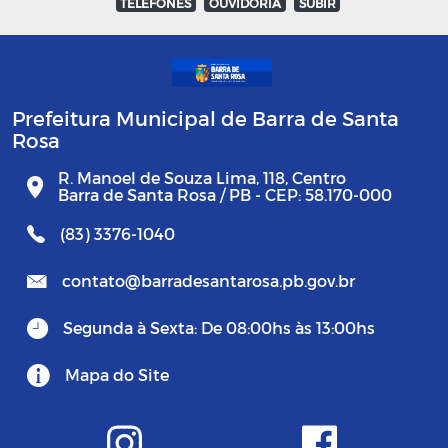
TELEFONES
OUVIDORIA
SUBIR
Prefeitura Municipal de Barra de Santa
Rosa
R. Manoel de Souza Lima, 118, Centro
Barra de Santa Rosa / PB - CEP: 58.170-000
(83) 3376-1040
contato@barradesantarosa.pb.gov.br
Segunda à Sexta: De 08:00hs às 13:00hs
Mapa do Site