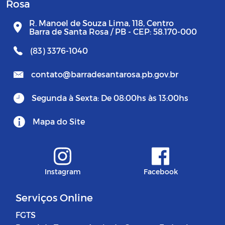
Rosa
R. Manoel de Souza Lima, 118, Centro
Barra de Santa Rosa / PB - CEP: 58.170-000
(83) 3376-1040
contato@barradesantarosa.pb.gov.br
Segunda à Sexta: De 08:00hs às 13:00hs
Mapa do Site
Instagram
Facebook
Serviços Online
FGTS