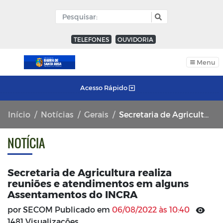
TELEFONES
OUVIDORIA
Menu
Acesso Rápido
Início
Notícias
Gerais
Secretaria de Agricultura realiza reuniões e atendimentos em alguns Assentamentos do INCRA
NOTÍCIA
Secretaria de Agricultura realiza
reuniões e atendimentos em alguns
Assentamentos do INCRA
por SECOM Publicado em
06/08/2022 às 10:40
1481 Visualizações