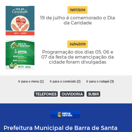
19/07/2019
19 de julho é comemorado o Dia
da Caridade
24/04/2019
Programação dos dias 05, 06 e
07 da festa de emancipação da
cidade foram divulgadas
Ir para o menu [1]
Ir para o conteúdo [2]
Ir para o rodapé [3]
TELEFONES
OUVIDORIA
SUBIR
Prefeitura Municipal de Barra de Santa