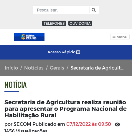
TELEFONES
OUVIDORIA
Menu
Acesso Rápido
Início
Notícias
Gerais
Secretaria de Agricultura realiza reunião para apresentar o Programa Nacional de Habilitação Rural
NOTÍCIA
Secretaria de Agricultura realiza reunião
para apresentar o Programa Nacional de
Habilitação Rural
por SECOM Publicado em
07/12/2022 às 09:50
1456 Visualizações