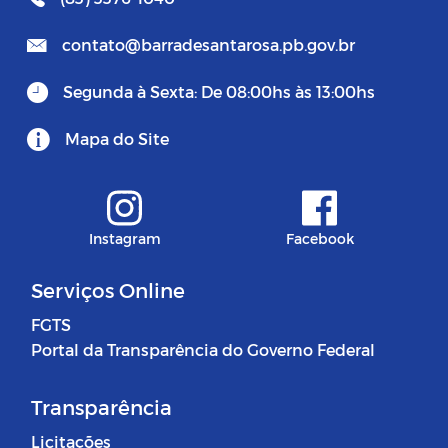
contato@barradesantarosa.pb.gov.br
Segunda à Sexta: De 08:00hs às 13:00hs
Mapa do Site
Instagram
Facebook
Serviços Online
FGTS
Portal da Transparência do Governo Federal
Transparência
Licitações