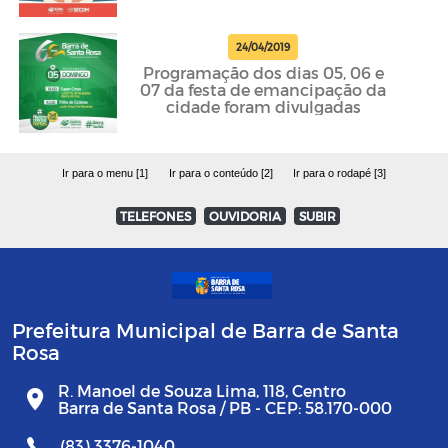
24/04/2019
Programação dos dias 05, 06 e
07 da festa de emancipação da
cidade foram divulgadas
Ir para o menu [1]
Ir para o conteúdo [2]
Ir para o rodapé [3]
TELEFONES
OUVIDORIA
SUBIR
Prefeitura Municipal de Barra de Santa
Rosa
R. Manoel de Souza Lima, 118, Centro
Barra de Santa Rosa / PB - CEP: 58.170-000
(83) 3376-1040