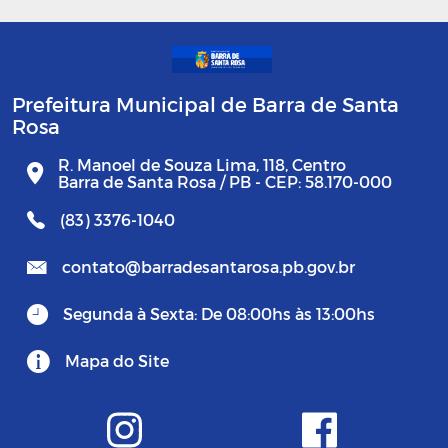
Prefeitura Municipal de Barra de Santa
Rosa
R. Manoel de Souza Lima, 118, Centro
Barra de Santa Rosa / PB - CEP: 58.170-000
(83) 3376-1040
contato@barradesantarosa.pb.gov.br
Segunda à Sexta: De 08:00hs às 13:00hs
Mapa do Site