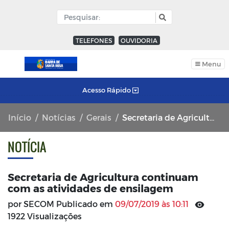
TELEFONES
OUVIDORIA
Menu
Acesso Rápido
Início
Notícias
Gerais
Secretaria de Agricultura continuam com as atividades de ensilagem
NOTÍCIA
Secretaria de Agricultura continuam
com as atividades de ensilagem
por SECOM Publicado em
09/07/2019 às 10:11
1922 Visualizações