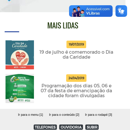
MAIS LIDAS
19/07/2019
19 de julho é comemorado o Dia
da Caridade
24/04/2019
Programação dos dias 05, 06 e
07 da festa de emancipação da
cidade foram divulgadas
Ir para o menu [1]
Ir para o conteúdo [2]
Ir para o rodapé [3]
TELEFONES
OUVIDORIA
SUBIR