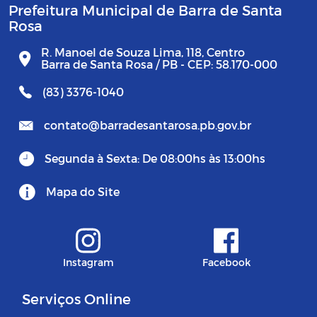
Prefeitura Municipal de Barra de Santa
Rosa
R. Manoel de Souza Lima, 118, Centro
Barra de Santa Rosa / PB - CEP: 58.170-000
(83) 3376-1040
contato@barradesantarosa.pb.gov.br
Segunda à Sexta: De 08:00hs às 13:00hs
Mapa do Site
Instagram
Facebook
Serviços Online