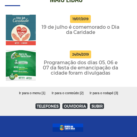
19/07/2019
19 de julho é comemorado o Dia
da Caridade
24/04/2019
Programação dos dias 05, 06 e
07 da festa de emancipação da
cidade foram divulgadas
Ir para o menu [1]
Ir para o conteúdo [2]
Ir para o rodapé [3]
TELEFONES
OUVIDORIA
SUBIR