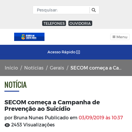
TELEFONES
OUVIDORIA
Menu
Acesso Rápido
Início
Notícias
Gerais
SECOM começa a Campanha de Prevenção ao Suicídio
NOTÍCIA
SECOM começa a Campanha de
Prevenção ao Suicídio
por Bruna Nunes Publicado em
03/09/2019 às 10:37
2453 Visualizações