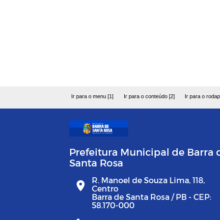
Ir para o menu [1]
Ir para o conteúdo [2]
Ir para o rodap
Prefeitura Municipal de Barra 
Santa Rosa
R. Manoel de Souza Lima, 118,
Centro
Barra de Santa Rosa / PB - CEP:
58.170-000