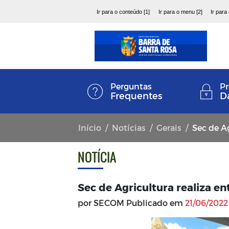
Ir para o conteúdo [1]
Ir para o menu [2]
Ir para
Perguntas
Pr
Frequentes
D
Início
Notícias
Gerais
Sec de Agri
NOTÍCIA
Sec de Agricultura realiza e
por SECOM Publicado em
21/06/2022