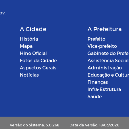
ov.
A Cidade
A Prefeitura
História
Prefeito
Mapa
Vice-prefeito
Hino Oficial
Gabinete do Prefe
Fotos da Cidade
Assistência Social
Aspectos Gerais
Administração
Notícias
Educação e Cultu
Finanças
Infra-Estrutura
Saúde
Versão do Sistema: 5.0.268
Data da Versão: 18/03/2026