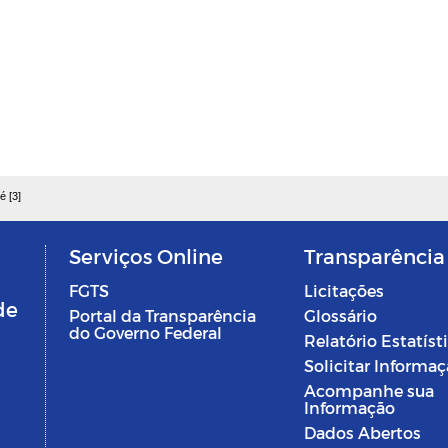
é [3]
Serviços Online
Transparência
FGTS
Licitações
de
Portal da Transparência
Glossário
do Governo Federal
Relatório Estatíst
Solicitar Informa
Acompanhe sua
Informação
Dados Abertos