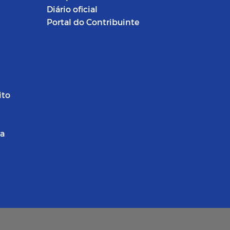
Diário oficial
Portal do Contribuinte
ito
ra