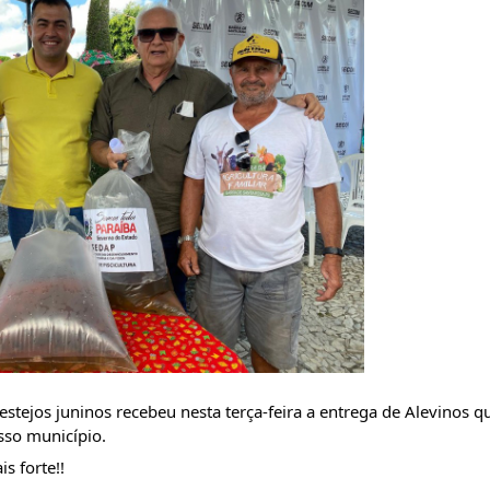
tejos juninos recebeu nesta terça-feira a entrega de Alevinos qu
sso município.
s forte!!