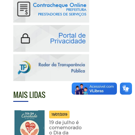
MAIS LIDAS
19/07/2019
19 de julho é
comemorado
o Dia da