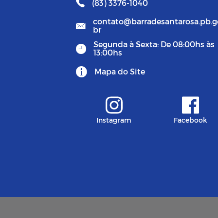
(83) 3376-1040
contato@barradesantarosa.pb.g
br
Segunda à Sexta: De 08:00hs às
13:00hs
Mapa do Site
Instagram
Facebook