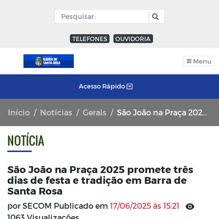
TELEFONES
OUVIDORIA
Menu
Acesso Rápido
Início
Notícias
Gerais
São João na Praça 2025 promete três dias de festa e tradição em Barra de Santa Rosa
NOTÍCIA
São João na Praça 2025 promete três
dias de festa e tradição em Barra de
Santa Rosa
por SECOM Publicado em
17/06/2025 às 15:21
1063 Visualizações