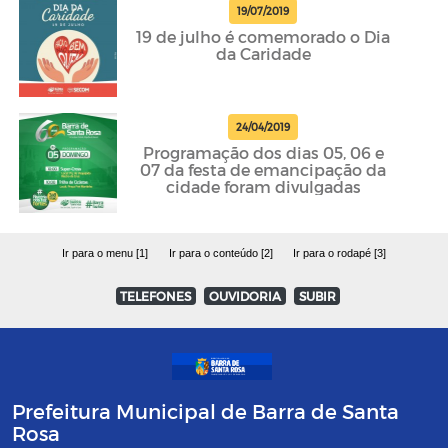
19/07/2019
19 de julho é comemorado o Dia
da Caridade
24/04/2019
Programação dos dias 05, 06 e
07 da festa de emancipação da
cidade foram divulgadas
Ir para o menu [1]
Ir para o conteúdo [2]
Ir para o rodapé [3]
TELEFONES
OUVIDORIA
SUBIR
Prefeitura Municipal de Barra de Santa
Rosa