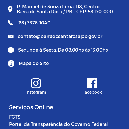
R. Manoel de Souza Lima, 118, Centro
Barra de Santa Rosa / PB - CEP: 58.170-000
(83) 3376-1040
contato@barradesantarosa.pb.gov.br
Segunda à Sexta: De 08:00hs às 13:00hs
Mapa do Site
Instagram
Facebook
Serviços Online
FGTS
Portal da Transparência do Governo Federal