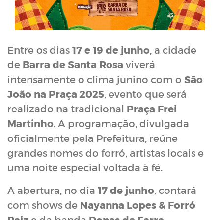
Entre os dias
17 e 19 de junho
, a cidade
de
Barra de Santa Rosa
viverá
intensamente o clima junino com o
São
João na Praça 2025
, evento que será
realizado na tradicional
Praça Frei
Martinho
. A programação, divulgada
oficialmente pela Prefeitura, reúne
grandes nomes do forró, artistas locais e
uma noite especial voltada à fé.
A abertura, no dia
17 de junho
, contará
com shows de
Nayanna Lopes & Forró
Raiz
e da banda
Donas da Farra
,