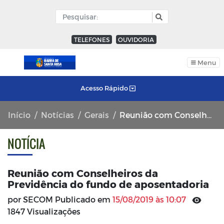
TELEFONES
OUVIDORIA
Menu
Acesso Rápido
Início
Notícias
Gerais
Reunião com Conselheiros da Previdência do fundo de aposentadoria
NOTÍCIA
Reunião com Conselheiros da
Previdência do fundo de aposentadoria
por SECOM Publicado em
15/08/2019 às 10:07
1847 Visualizações