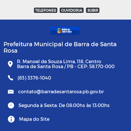
TELEFONES
OUVIDORIA
SUBIR
Prefeitura Municipal de Barra de Santa
Rosa
R. Manoel de Souza Lima, 118, Centro
Barra de Santa Rosa / PB - CEP: 58.170-000
(83) 3376-1040
contato@barradesantarosa.pb.gov.br
Segunda à Sexta: De 08:00hs às 13:00hs
Mapa do Site