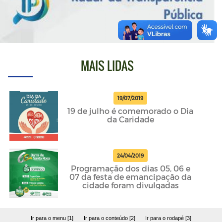
MAIS LIDAS
19/07/2019
19 de julho é comemorado o Dia
da Caridade
24/04/2019
Programação dos dias 05, 06 e
07 da festa de emancipação da
cidade foram divulgadas
Ir para o menu [1]
Ir para o conteúdo [2]
Ir para o rodapé [3]