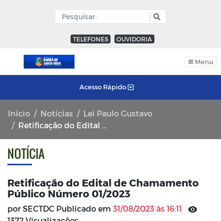
TELEFONES
OUVIDORIA
Menu
Acesso Rápido
Início
Notícias
Lei Paulo Gustavo
Retificação do Edital de Chamamento Público Número 01/2023
NOTÍCIA
Retificação do Edital de Chamamento
Público Número 01/2023
por SECTDC Publicado em
31/08/2023 às 16:11
1372 Visualizações