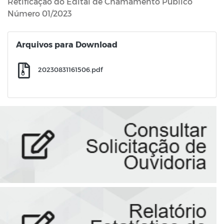
Retificação do Edital de Chamamento Público
Número 01/2023
Arquivos para Download
20230831161506.pdf