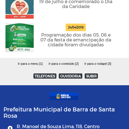
19 de julho é comemorado o Dia
da Caridade
24/04/2019
Programação dos dias 05, 06 e
07 da festa de emancipação da
cidade foram divulgadas
Ir para o menu [1]
Ir para o conteúdo [2]
Ir para o rodapé [3]
TELEFONES
OUVIDORIA
SUBIR
Prefeitura Municipal de Barra de Santa
Rosa
R. Manoel de Souza Lima, 118, Centro