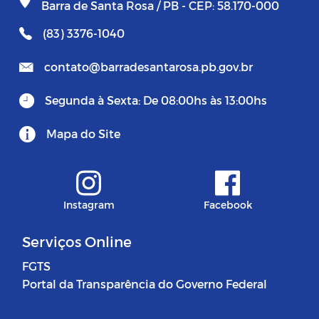
Barra de Santa Rosa / PB - CEP: 58.170-000
(83) 3376-1040
contato@barradesantarosa.pb.gov.br
Segunda à Sexta: De 08:00hs às 13:00hs
Mapa do Site
Instagram
Facebook
Serviços Online
FGTS
Portal da Transparência do Governo Federal