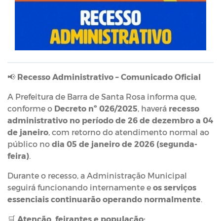
📢
Recesso Administrativo – Comunicado Oficial
A Prefeitura de Barra de Santa Rosa informa que,
conforme o
Decreto nº 026/2025
, haverá
recesso
administrativo no período de 26 de dezembro a 04
de janeiro
, com retorno do atendimento normal ao
público no
dia 05 de janeiro de 2026 (segunda-
feira)
.
Durante o recesso, a Administração Municipal
seguirá funcionando internamente e
os serviços
essenciais continuarão operando normalmente
.
🛒
Atenção, feirantes e população: