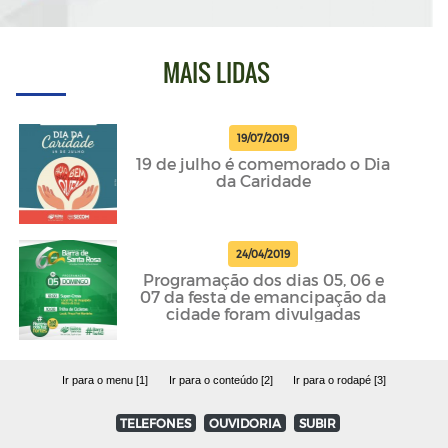
MAIS LIDAS
19/07/2019
19 de julho é comemorado o Dia
da Caridade
24/04/2019
Programação dos dias 05, 06 e
07 da festa de emancipação da
cidade foram divulgadas
Ir para o menu [1]
Ir para o conteúdo [2]
Ir para o rodapé [3]
TELEFONES
OUVIDORIA
SUBIR