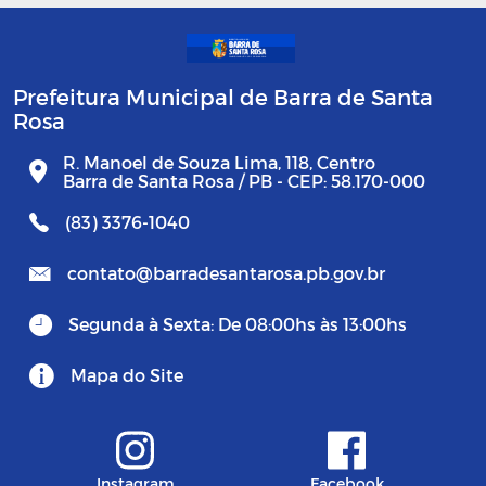
Prefeitura Municipal de Barra de Santa
Rosa
R. Manoel de Souza Lima, 118, Centro
Barra de Santa Rosa / PB - CEP: 58.170-000
(83) 3376-1040
contato@barradesantarosa.pb.gov.br
Segunda à Sexta: De 08:00hs às 13:00hs
Mapa do Site
Instagram
Facebook