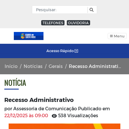
TELEFONES
OUVIDORIA
Menu
Acesso Rápido
Início
Notícias
Gerais
Recesso Administrativo
NOTÍCIA
Recesso Administrativo
por Assessoria de Comunicação Publicado em
22/12/2025 às 09:00
538 Visualizações