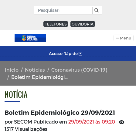
TELEFONES
OUVIDORIA
Menu
Acesso Rápido
Início
Notícias
Coronavírus (COVID-19)
Boletim Epidemiológico 29/09/2021
NOTÍCIA
Boletim Epidemiológico 29/09/2021
por SECOM Publicado em
29/09/2021 às 09:20
1517 Visualizações