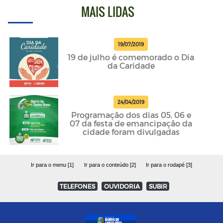
MAIS LIDAS
19/07/2019
19 de julho é comemorado o Dia
da Caridade
24/04/2019
Programação dos dias 05, 06 e
07 da festa de emancipação da
cidade foram divulgadas
Ir para o menu [1]
Ir para o conteúdo [2]
Ir para o rodapé [3]
TELEFONES
OUVIDORIA
SUBIR