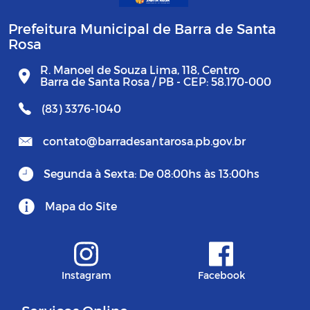
Prefeitura Municipal de Barra de Santa
Rosa
R. Manoel de Souza Lima, 118, Centro
Barra de Santa Rosa / PB - CEP: 58.170-000
(83) 3376-1040
contato@barradesantarosa.pb.gov.br
Segunda à Sexta: De 08:00hs às 13:00hs
Mapa do Site
Instagram
Facebook