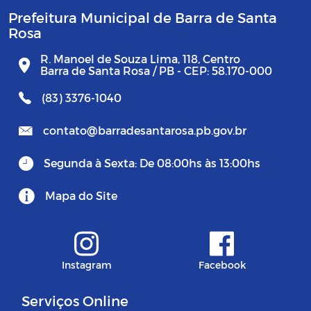
Prefeitura Municipal de Barra de Santa
Rosa
R. Manoel de Souza Lima, 118, Centro
Barra de Santa Rosa / PB - CEP: 58.170-000
(83) 3376-1040
contato@barradesantarosa.pb.gov.br
Segunda à Sexta: De 08:00hs às 13:00hs
Mapa do Site
Instagram
Facebook
Serviços Online