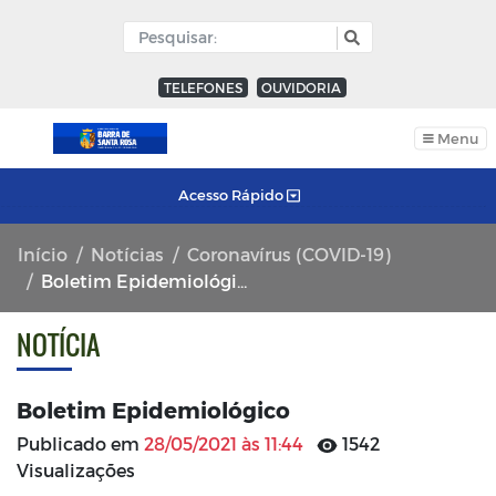
TELEFONES
OUVIDORIA
Menu
Acesso Rápido
Início
Notícias
Coronavírus (COVID-19)
Boletim Epidemiológico
NOTÍCIA
Boletim Epidemiológico
Publicado em
28/05/2021 às 11:44
1542
Visualizações