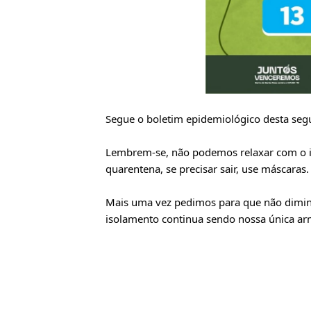
Segue o boletim epidemiológico desta segu
Lembrem-se, não podemos relaxar com o is
quarentena, se precisar sair, use máscaras.
Mais uma vez pedimos para que não dimi
isolamento continua sendo nossa única arma