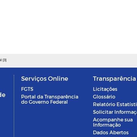
é [3]
Serviços Online
Transparência
FGTS
Licitações
de
Portal da Transparência
Glossário
do Governo Federal
Relatório Estatíst
Solicitar Informa
Acompanhe sua
Informação
Dados Abertos