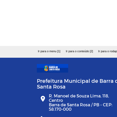
Ir para o menu [1]
Ir para o conteúdo [2]
Ir para o rodap
Prefeitura Municipal de Barra 
Santa Rosa
R. Manoel de Souza Lima, 118,
Centro
Barra de Santa Rosa / PB - CEP:
58.170-000