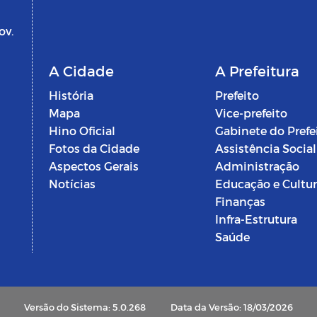
ov.
A Cidade
A Prefeitura
História
Prefeito
Mapa
Vice-prefeito
Hino Oficial
Gabinete do Prefe
Fotos da Cidade
Assistência Social
Aspectos Gerais
Administração
Notícias
Educação e Cultu
Finanças
Infra-Estrutura
Saúde
Versão do Sistema: 5.0.268
Data da Versão: 18/03/2026