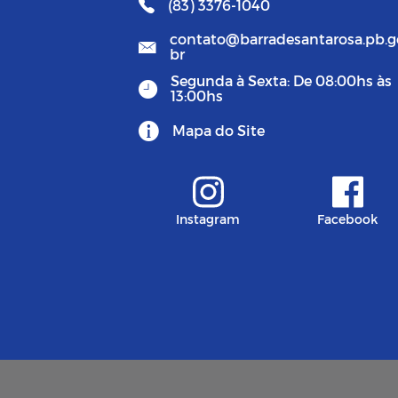
(83) 3376-1040
contato@barradesantarosa.pb.g
br
Segunda à Sexta: De 08:00hs às
13:00hs
Mapa do Site
Instagram
Facebook