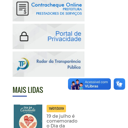
MAIS LIDAS
19/07/2019
19 de julho é
comemorado
o Dia da