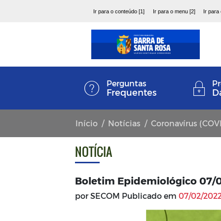
Ir para o conteúdo [1]
Ir para o menu [2]
Ir para
Perguntas
Pr
Frequentes
D
Início
Notícias
Coronavírus (COV
NOTÍCIA
Boletim Epidemiológico 07/
por SECOM Publicado em
07/02/2022