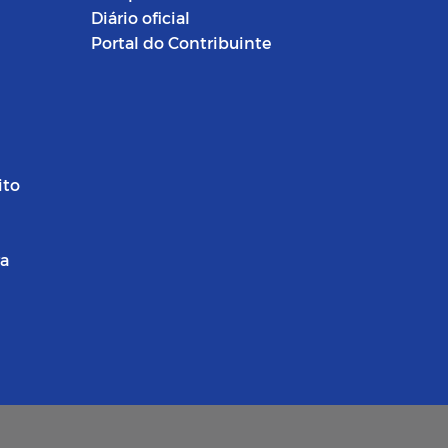
Diário oficial
Portal do Contribuinte
ito
ra