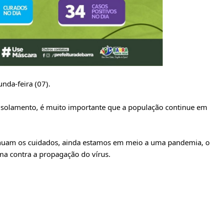
nda-feira (07).
olamento, é muito importante que a população continue em
nuam os cuidados, ainda estamos em meio a uma pandemia, o
 contra a propagação do vírus.