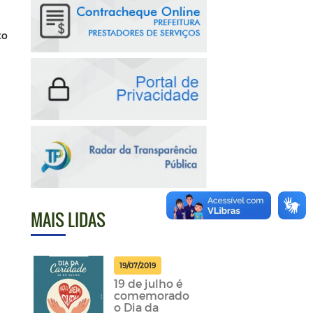
to
MAIS LIDAS
19/07/2019
19 de julho é
comemorado
o Dia da