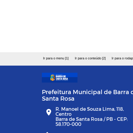
Ir para o menu [1]
Ir para o conteúdo [2]
Ir para o rodap
Prefeitura Municipal de Barra 
Santa Rosa
R. Manoel de Souza Lima, 118,
Centro
Barra de Santa Rosa / PB - CEP:
58.170-000