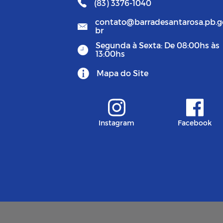
(83) 3376-1040
contato@barradesantarosa.pb.g
br
Segunda à Sexta: De 08:00hs às
13:00hs
Mapa do Site
Instagram
Facebook