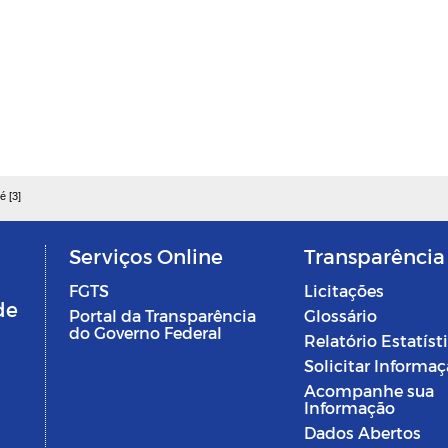
é [3]
Serviços Online
Transparência
FGTS
Licitações
de
Portal da Transparência
Glossário
do Governo Federal
Relatório Estatíst
Solicitar Informa
Acompanhe sua
Informação
Dados Abertos