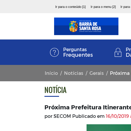
Ir para o conteúdo [1]
Ir para o menu [2]
Ir para
Perguntas
Pr
Frequentes
D
Início
Notícias
Gerais
Próxima P
NOTÍCIA
Próxima Prefeitura Itinerant
por SECOM Publicado em
16/10/2019 