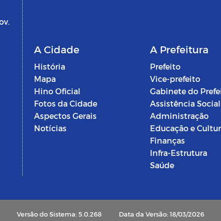
ov.
A Cidade
A Prefeitura
História
Prefeito
Mapa
Vice-prefeito
Hino Oficial
Gabinete do Prefe
Fotos da Cidade
Assistência Social
Aspectos Gerais
Administração
Notícias
Educação e Cultu
Finanças
Infra-Estrutura
Saúde
Versão do Sistema: 5.0.268
Data da Versão: 18/03/2026