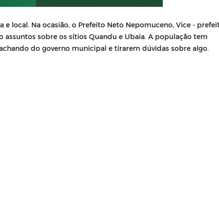
a e local.
Na ocasião, o Prefeito Neto Nepomuceno, Vice - prefei
o assuntos sobre os sítios Quandu e Ubaia. A população tem
achando do governo municipal e tirarem dúvidas sobre algo.