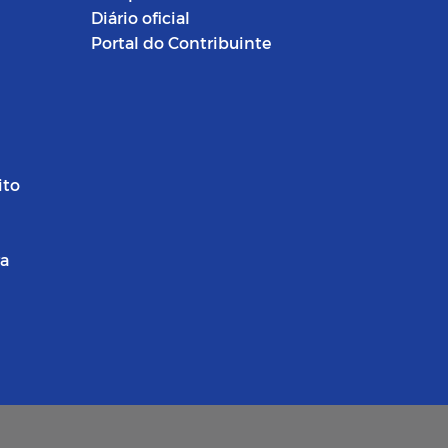
Diário oficial
Portal do Contribuinte
ito
ra