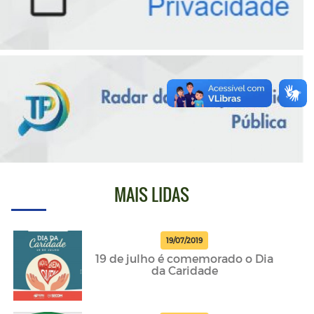
MAIS LIDAS
19/07/2019
19 de julho é comemorado o Dia
da Caridade