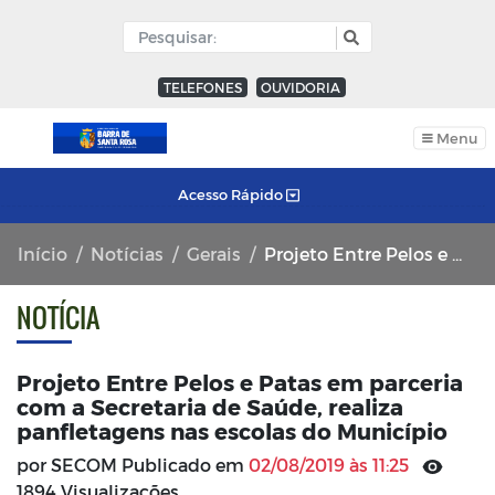
TELEFONES
OUVIDORIA
Menu
Acesso Rápido
Início
Notícias
Gerais
Projeto Entre Pelos e Patas em parceria com a Secretaria de Saúde, realiza panfletagens nas escolas do Município
NOTÍCIA
Projeto Entre Pelos e Patas em parceria
com a Secretaria de Saúde, realiza
panfletagens nas escolas do Município
por SECOM Publicado em
02/08/2019 às 11:25
1894 Visualizações