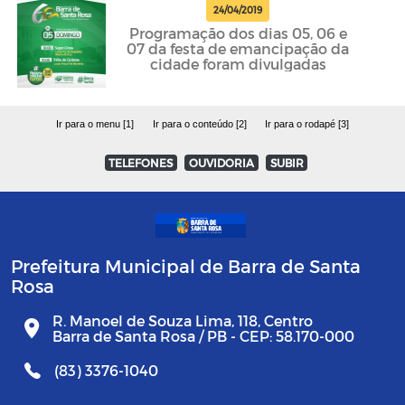
24/04/2019
Programação dos dias 05, 06 e
07 da festa de emancipação da
cidade foram divulgadas
Ir para o menu [1]
Ir para o conteúdo [2]
Ir para o rodapé [3]
TELEFONES
OUVIDORIA
SUBIR
Prefeitura Municipal de Barra de Santa
Rosa
R. Manoel de Souza Lima, 118, Centro
Barra de Santa Rosa / PB - CEP: 58.170-000
(83) 3376-1040