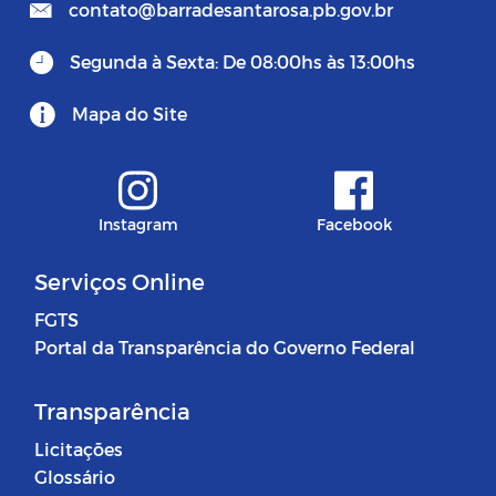
contato@barradesantarosa.pb.gov.br
Segunda à Sexta: De 08:00hs às 13:00hs
Mapa do Site
Instagram
Facebook
Serviços Online
FGTS
Portal da Transparência do Governo Federal
Transparência
Licitações
Glossário